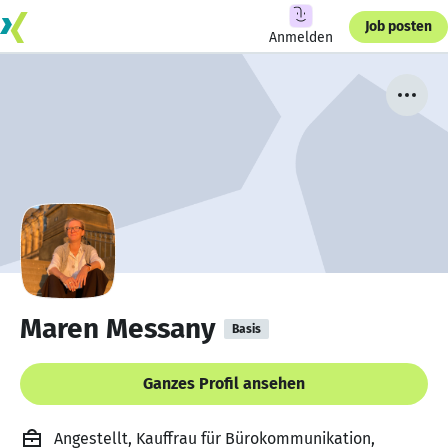
Job posten
Anmelden
Maren Messany
Basis
Ganzes Profil ansehen
Angestellt, Kauffrau für Bürokommunikation,