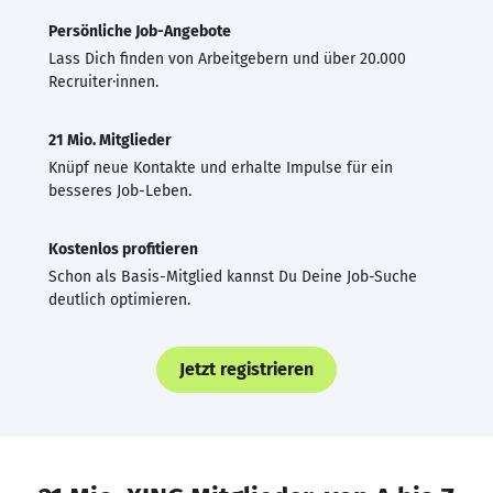
Persönliche Job-Angebote
Lass Dich finden von Arbeitgebern und über 20.000
Recruiter·innen.
21 Mio. Mitglieder
Knüpf neue Kontakte und erhalte Impulse für ein
besseres Job-Leben.
Kostenlos profitieren
Schon als Basis-Mitglied kannst Du Deine Job-Suche
deutlich optimieren.
Jetzt registrieren