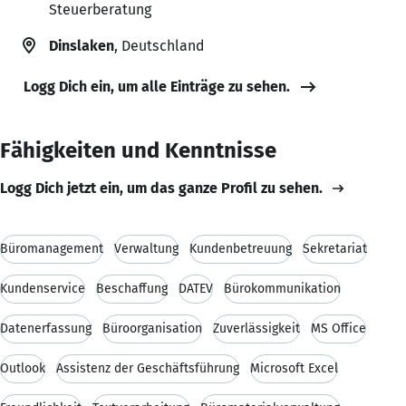
Steuerberatung
Dinslaken
, Deutschland
Logg Dich ein, um alle Einträge zu sehen.
Fähigkeiten und Kenntnisse
Logg Dich jetzt ein, um das ganze Profil zu sehen.
Büromanagement
Verwaltung
Kundenbetreuung
Sekretariat
Kundenservice
Beschaffung
DATEV
Bürokommunikation
Datenerfassung
Büroorganisation
Zuverlässigkeit
MS Office
Outlook
Assistenz der Geschäftsführung
Microsoft Excel