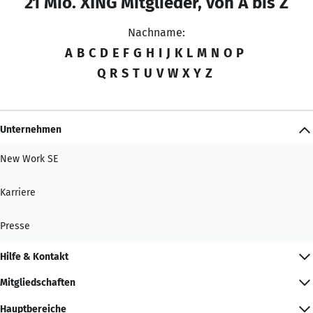
21 Mio. XING Mitglieder, von A bis Z
Nachname:
A
B
C
D
E
F
G
H
I
J
K
L
M
N
O
P
Q
R
S
T
U
V
W
X
Y
Z
Unternehmen
New Work SE
Karriere
Presse
Hilfe & Kontakt
Mitgliedschaften
Hauptbereiche