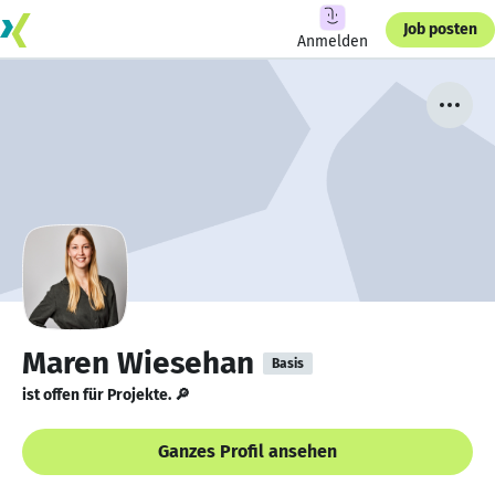
Job posten
Anmelden
Maren Wiesehan
Basis
ist offen für Projekte. 🔎
Ganzes Profil ansehen