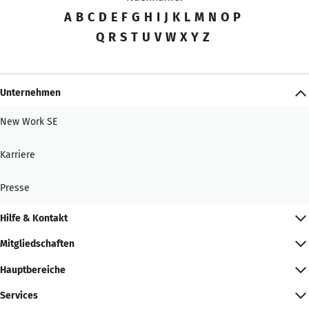
A
B
C
D
E
F
G
H
I
J
K
L
M
N
O
P
Q
R
S
T
U
V
W
X
Y
Z
Unternehmen
New Work SE
Karriere
Presse
Hilfe & Kontakt
Mitgliedschaften
Hauptbereiche
Services