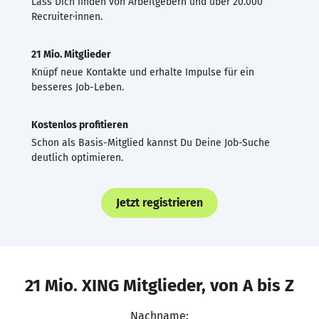
Lass Dich finden von Arbeitgebern und über 20.000
Recruiter·innen.
21 Mio. Mitglieder
Knüpf neue Kontakte und erhalte Impulse für ein
besseres Job-Leben.
Kostenlos profitieren
Schon als Basis-Mitglied kannst Du Deine Job-Suche
deutlich optimieren.
Jetzt registrieren
21 Mio. XING Mitglieder, von A bis Z
Nachname: