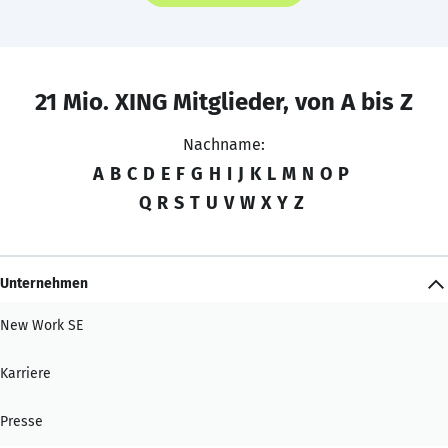
21 Mio. XING Mitglieder, von A bis Z
Nachname:
A
B
C
D
E
F
G
H
I
J
K
L
M
N
O
P
Q
R
S
T
U
V
W
X
Y
Z
Unternehmen
New Work SE
Karriere
Presse