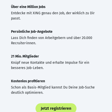
Über eine Million Jobs
Entdecke mit XING genau den Job, der wirklich zu Dir
passt.
Persönliche Job-Angebote
Lass Dich finden von Arbeitgebern und über 20.000
Recruiter·innen.
21 Mio. Mitglieder
Knüpf neue Kontakte und erhalte Impulse für ein
besseres Job-Leben.
Kostenlos profitieren
Schon als Basis-Mitglied kannst Du Deine Job-Suche
deutlich optimieren.
Jetzt registrieren