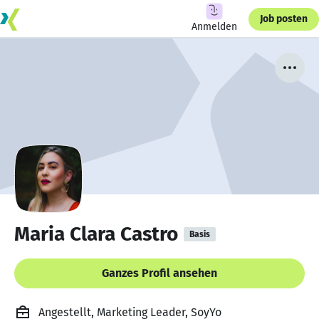
Job posten
Anmelden
Maria Clara Castro
Basis
Ganzes Profil ansehen
Angestellt, Marketing Leader, SoyYo