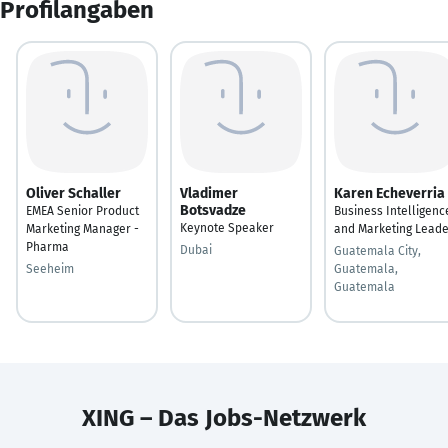
Profilangaben
Oliver Schaller
Vladimer
Karen Echeverria
Botsvadze
EMEA Senior Product
Business Intelligenc
Keynote Speaker
Marketing Manager -
and Marketing Leade
Pharma
Dubai
Guatemala City,
Seeheim
Guatemala,
Guatemala
XING – Das Jobs-Netzwerk