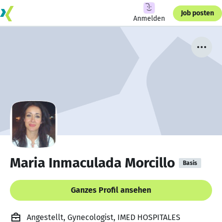
Job posten
Anmelden
Maria Inmaculada Morcillo
Basis
Ganzes Profil ansehen
Angestellt, Gynecologist, IMED HOSPITALES