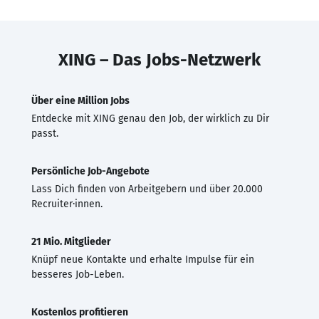
XING – Das Jobs-Netzwerk
Über eine Million Jobs
Entdecke mit XING genau den Job, der wirklich zu Dir
passt.
Persönliche Job-Angebote
Lass Dich finden von Arbeitgebern und über 20.000
Recruiter·innen.
21 Mio. Mitglieder
Knüpf neue Kontakte und erhalte Impulse für ein
besseres Job-Leben.
Kostenlos profitieren