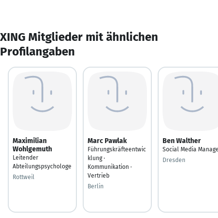
XING Mitglieder mit ähnlichen
Profilangaben
Maximilian
Marc Pawlak
Ben Walther
Wohlgemuth
Führungskräfteentwic
Social Media Manag
Leitender
klung ·
Dresden
Abteilungspsychologe
Kommunikation ·
Vertrieb
Rottweil
Berlin