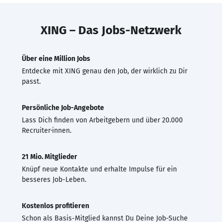
XING – Das Jobs-Netzwerk
Über eine Million Jobs
Entdecke mit XING genau den Job, der wirklich zu Dir
passt.
Persönliche Job-Angebote
Lass Dich finden von Arbeitgebern und über 20.000
Recruiter·innen.
21 Mio. Mitglieder
Knüpf neue Kontakte und erhalte Impulse für ein
besseres Job-Leben.
Kostenlos profitieren
Schon als Basis-Mitglied kannst Du Deine Job-Suche