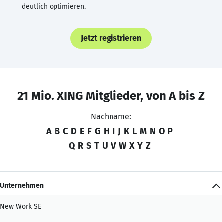
deutlich optimieren.
Jetzt registrieren
21 Mio. XING Mitglieder, von A bis Z
Nachname:
A
B
C
D
E
F
G
H
I
J
K
L
M
N
O
P
Q
R
S
T
U
V
W
X
Y
Z
Unternehmen
New Work SE