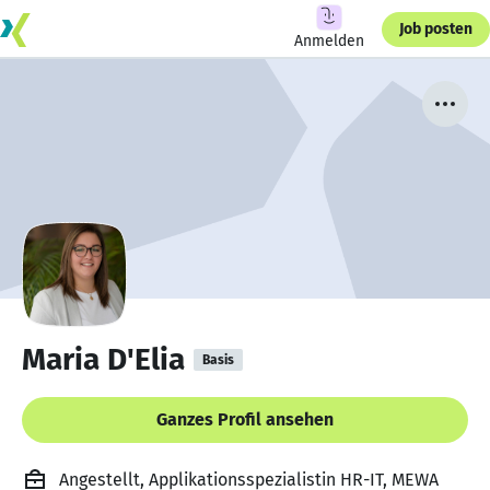
Job posten
Anmelden
Maria D'Elia
Basis
Ganzes Profil ansehen
Angestellt, Applikationsspezialistin HR-IT, MEWA