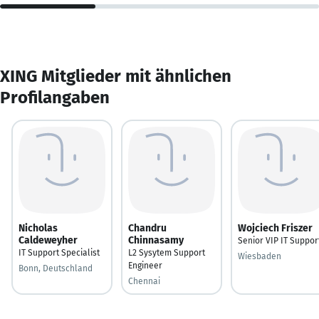
XING Mitglieder mit ähnlichen
Profilangaben
Nicholas
Chandru
Wojciech Friszer
Caldeweyher
Chinnasamy
Senior VIP IT Suppor
IT Support Specialist
L2 Sysytem Support
Wiesbaden
Engineer
Bonn, Deutschland
Chennai