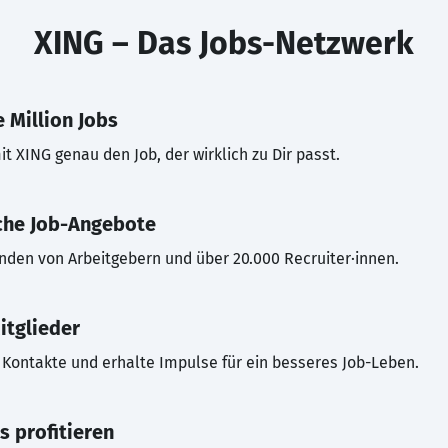
XING – Das Jobs-Netzwerk
 Million Jobs
t XING genau den Job, der wirklich zu Dir passt.
che Job-Angebote
inden von Arbeitgebern und über 20.000 Recruiter·innen.
itglieder
Kontakte und erhalte Impulse für ein besseres Job-Leben.
s profitieren