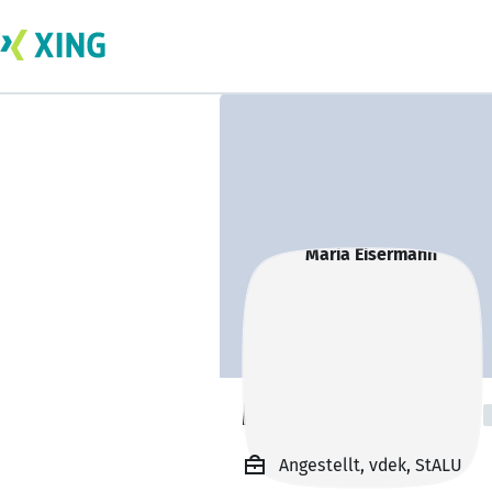
Maria Eisermann
Angestellt, vdek, StALU