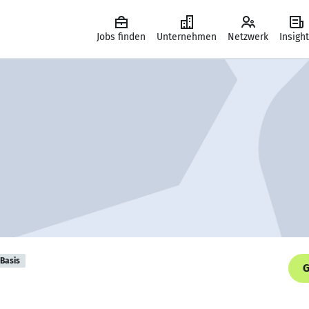
Jobs finden
Unternehmen
Netzwerk
Insigh
Basis
G