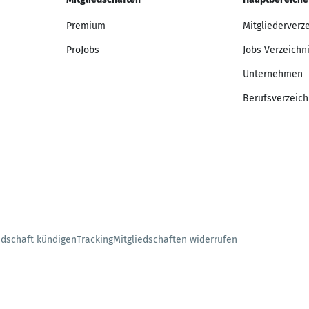
Premium
Mitgliederverz
ProJobs
Jobs Verzeichn
Unternehmen
Berufsverzeich
edschaft kündigen
Tracking
Mitgliedschaften widerrufen