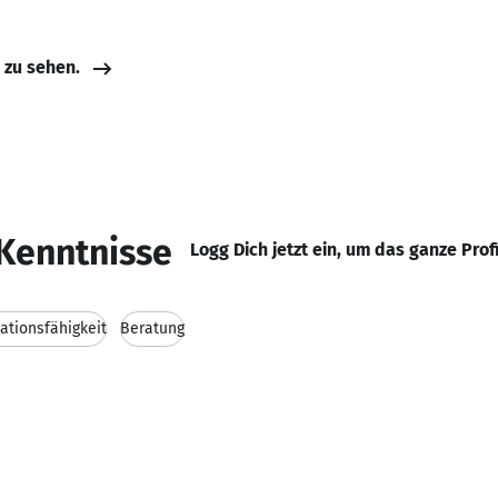
e zu sehen.
Kenntnisse
Logg Dich jetzt ein, um das ganze Prof
tionsfähigkeit
Beratung