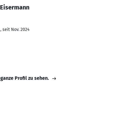
 Eisermann
 seit Nov. 2024
 ganze Profil zu sehen.