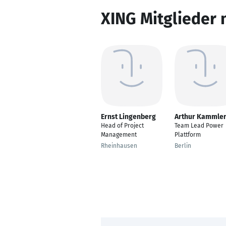
XING Mitglieder 
Ernst Lingenberg
Arthur Kammle
Head of Project
Team Lead Power
Management
Plattform
Rheinhausen
Berlin