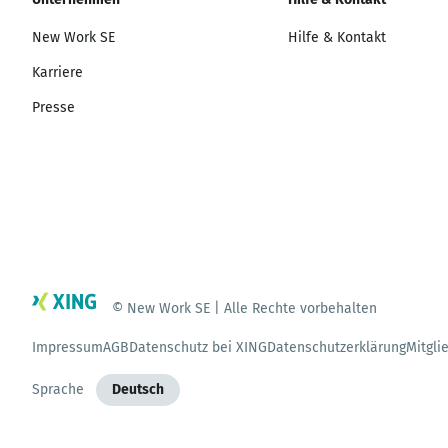
New Work SE
Hilfe & Kontakt
Karriere
Presse
© New Work SE | Alle Rechte vorbehalten
Impressum
AGB
Datenschutz bei XING
Datenschutzerklärung
Mitgli
Sprache
Deutsch