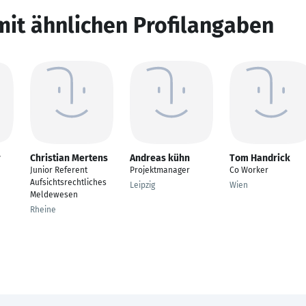
mit ähnlichen Profilangaben
r
Christian Mertens
Andreas kühn
Tom Handrick
Junior Referent
Projektmanager
Co Worker
Aufsichtsrechtliches
Leipzig
Wien
Meldewesen
Rheine