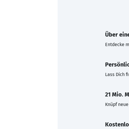
Über eine
Entdecke mi
Persönli
Lass Dich f
21 Mio. M
Knüpf neue 
Kostenlo