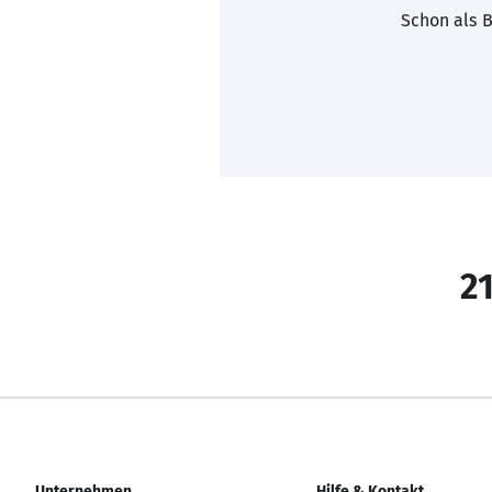
Schon als B
21
Unternehmen
Hilfe & Kontakt