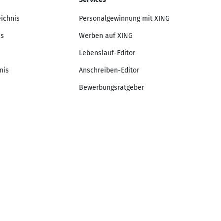
eichnis
Personalgewinnung mit XING
is
Werben auf XING
Lebenslauf-Editor
nis
Anschreiben-Editor
Bewerbungsratgeber