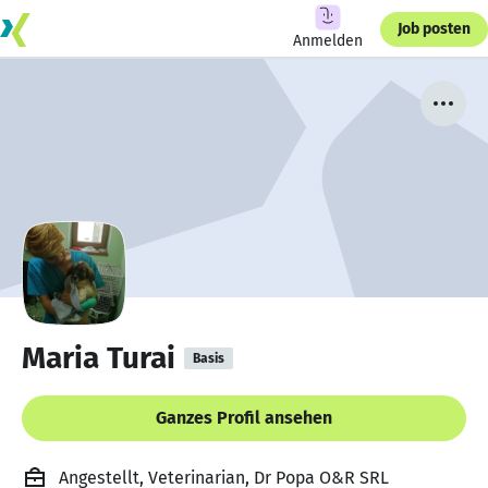
Job posten
Anmelden
Maria Turai
Basis
Ganzes Profil ansehen
Angestellt, Veterinarian, Dr Popa O&R SRL