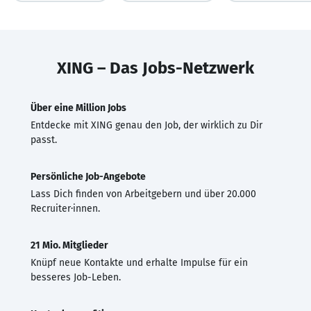
XING – Das Jobs-Netzwerk
Über eine Million Jobs
Entdecke mit XING genau den Job, der wirklich zu Dir
passt.
Persönliche Job-Angebote
Lass Dich finden von Arbeitgebern und über 20.000
Recruiter·innen.
21 Mio. Mitglieder
Knüpf neue Kontakte und erhalte Impulse für ein
besseres Job-Leben.