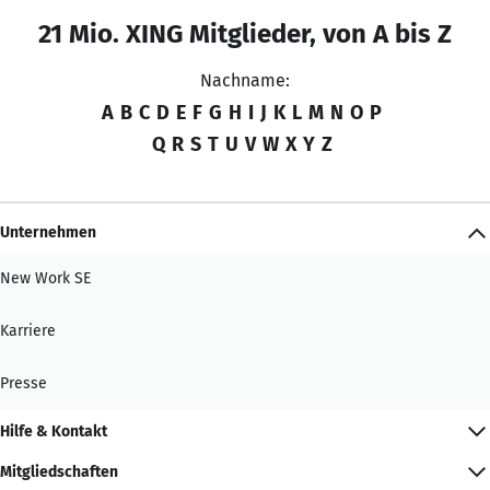
21 Mio. XING Mitglieder, von A bis Z
Nachname:
A
B
C
D
E
F
G
H
I
J
K
L
M
N
O
P
Q
R
S
T
U
V
W
X
Y
Z
Unternehmen
New Work SE
Karriere
Presse
Hilfe & Kontakt
Mitgliedschaften