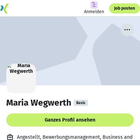
Job posten
Anmelden
Maria Wegwerth
Basis
Ganzes Profil ansehen
Angestellt, Bewerbungsmanagement, Business and