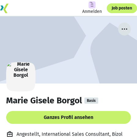
Job posten
Anmelden
Marie Gisele Borgol
Basis
Ganzes Profil ansehen
Angestellt, International Sales Consultant, Bizol