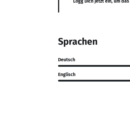
Logg Dich jetzt ein, um das
Sprachen
Deutsch
Englisch