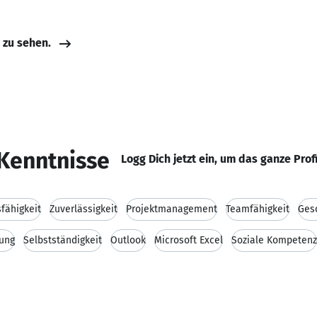
e zu sehen.
Kenntnisse
Logg Dich jetzt ein, um das ganze Prof
fähigkeit
Zuverlässigkeit
Projektmanagement
Teamfähigkeit
Ges
ung
Selbstständigkeit
Outlook
Microsoft Excel
Soziale Kompetenz