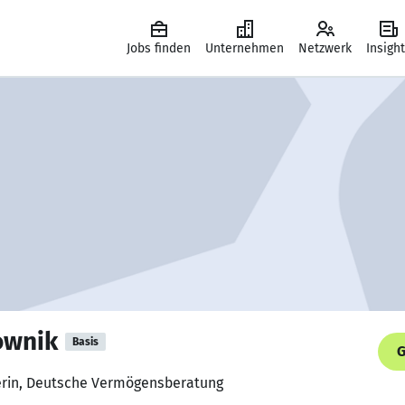
Jobs finden
Unternehmen
Netzwerk
Insigh
ownik
Basis
G
erin, Deutsche Vermögensberatung