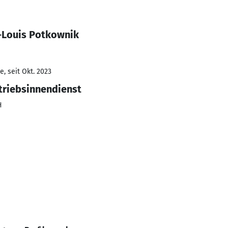
-Louis Potkownik
, seit Okt. 2023
triebsinnendienst
H