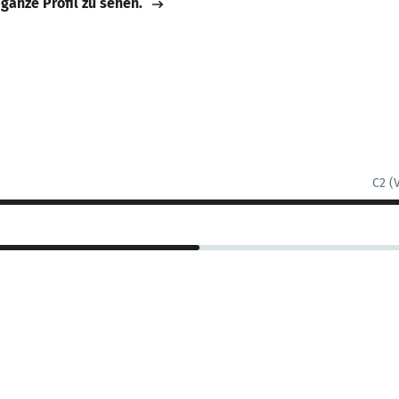
 ganze Profil zu sehen.
C2 (