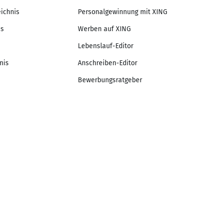
eichnis
Personalgewinnung mit XING
is
Werben auf XING
Lebenslauf-Editor
nis
Anschreiben-Editor
Bewerbungsratgeber