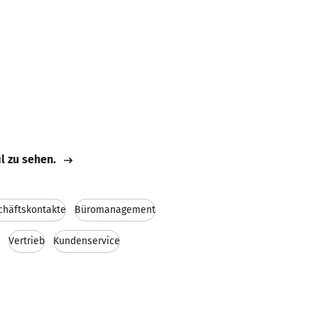
il zu sehen.
chäftskontakte
Büromanagement
Vertrieb
Kundenservice