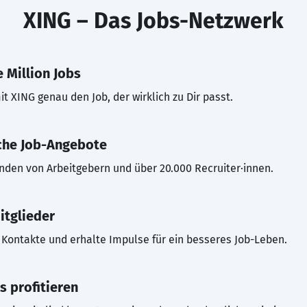
XING – Das Jobs-Netzwerk
 Million Jobs
t XING genau den Job, der wirklich zu Dir passt.
che Job-Angebote
inden von Arbeitgebern und über 20.000 Recruiter·innen.
itglieder
Kontakte und erhalte Impulse für ein besseres Job-Leben.
s profitieren