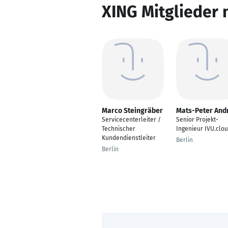
XING Mitglieder 
Marco Steingräber
Mats-Peter And
Servicecenterleiter /
Senior Projekt-
Technischer
Ingenieur IVU.clo
Kundendienstleiter
Berlin
Berlin