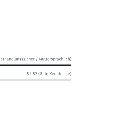
Verhandlungssicher / Muttersprachlich)
B1-B2 (Gute Kenntnisse)