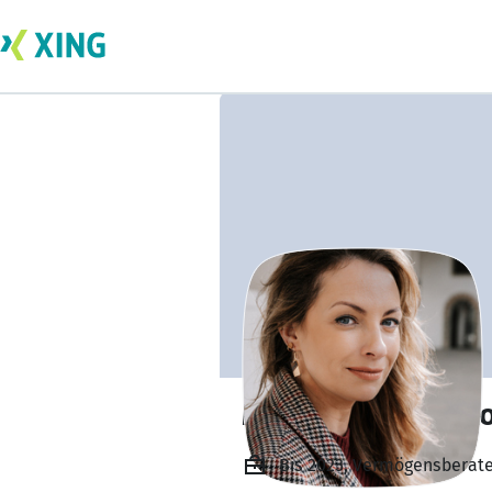
Marie-Louis Potk
Bis 2023, Vermögensberat