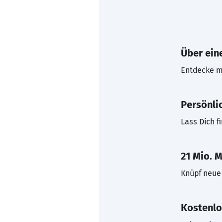
Über eine
Entdecke mi
Persönli
Lass Dich f
21 Mio. M
Knüpf neue 
Kostenlo