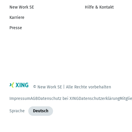
New Work SE
Hilfe & Kontakt
Karriere
Presse
© New Work SE | Alle Rechte vorbehalten
Impressum
AGB
Datenschutz bei XING
Datenschutzerklärung
Mitgli
Sprache
Deutsch