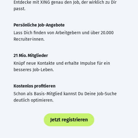
Entdecke mit XING genau den Job, der wirklich zu Dir
passt.
Persönliche Job-Angebote
Lass Dich finden von Arbeitgebern und über 20.000
Recruiter·innen.
21 Mio. Mitglieder
Knüpf neue Kontakte und erhalte Impulse für ein
besseres Job-Leben.
Kostenlos profitieren
Schon als Basis-Mitglied kannst Du Deine Job-Suche
deutlich optimieren.
Jetzt registrieren