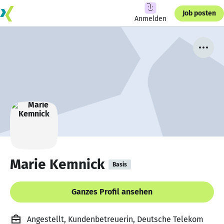
Job posten
Anmelden
Marie Kemnick
Basis
Ganzes Profil ansehen
Angestellt, Kundenbetreuerin, Deutsche Telekom