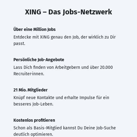
XING – Das Jobs-Netzwerk
Über eine Million Jobs
Entdecke mit XING genau den Job, der wirklich zu Dir
passt.
Persönliche Job-Angebote
Lass Dich finden von Arbeitgebern und über 20.000
Recruiter·innen.
21 Mio. Mitglieder
Knüpf neue Kontakte und erhalte Impulse für ein
besseres Job-Leben.
Kostenlos profitieren
Schon als Basis-Mitglied kannst Du Deine Job-Suche
deutlich optimieren.