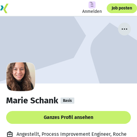
Job posten
Anmelden
Marie Schank
Basis
Ganzes Profil ansehen
Angestellt, Process Improvement Engineer, Roche