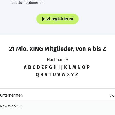
deutlich optimieren.
Jetzt registrieren
21 Mio. XING Mitglieder, von A bis Z
Nachname:
A
B
C
D
E
F
G
H
I
J
K
L
M
N
O
P
Q
R
S
T
U
V
W
X
Y
Z
Unternehmen
New Work SE