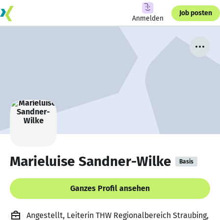
Job posten
Anmelden
Marieluise Sandner-Wilke
Basis
Ganzes Profil ansehen
Angestellt, Leiterin THW Regionalbereich Straubing,