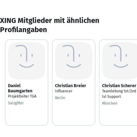
XING Mitglieder mit ähnlichen
Profilangaben
Daniel
Christian Breier
Christian Scherer
Baumgarten
Influencer
Teamleitung 1st/2nd
Projektleiter TGA
lvl Support
Berlin
Salzgitter
München