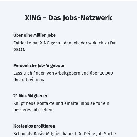
XING – Das Jobs-Netzwerk
Über eine Million Jobs
Entdecke mit XING genau den Job, der wirklich zu Dir
passt.
Persönliche Job-Angebote
Lass Dich finden von Arbeitgebern und über 20.000
Recruiter·innen.
21 Mio. Mitglieder
Knüpf neue Kontakte und erhalte Impulse für ein
besseres Job-Leben.
Kostenlos profitieren
Schon als Basis-Mitglied kannst Du Deine Job-Suche