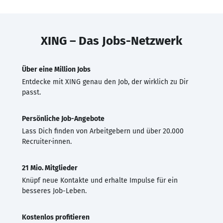
XING – Das Jobs-Netzwerk
Über eine Million Jobs
Entdecke mit XING genau den Job, der wirklich zu Dir
passt.
Persönliche Job-Angebote
Lass Dich finden von Arbeitgebern und über 20.000
Recruiter·innen.
21 Mio. Mitglieder
Knüpf neue Kontakte und erhalte Impulse für ein
besseres Job-Leben.
Kostenlos profitieren