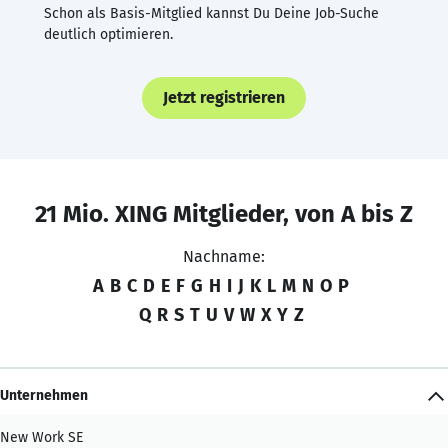
Schon als Basis-Mitglied kannst Du Deine Job-Suche
deutlich optimieren.
Jetzt registrieren
21 Mio. XING Mitglieder, von A bis Z
Nachname:
A
B
C
D
E
F
G
H
I
J
K
L
M
N
O
P
Q
R
S
T
U
V
W
X
Y
Z
Unternehmen
New Work SE