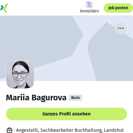
Job posten
Anmelden
Mariia Bagurova
Basis
Ganzes Profil ansehen
Angestellt, Sachbearbeiter Buchhaltung, Landshut