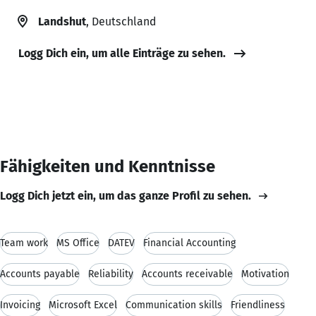
Landshut
, Deutschland
Logg Dich ein, um alle Einträge zu sehen.
Fähigkeiten und Kenntnisse
Logg Dich jetzt ein, um das ganze Profil zu sehen.
Team work
MS Office
DATEV
Financial Accounting
Accounts payable
Reliability
Accounts receivable
Motivation
Invoicing
Microsoft Excel
Communication skills
Friendliness