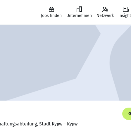
Jobs finden
Unternehmen
Netzwerk
Insigh
G
haltungsabteilung, Stadt Kyjiw – Kyjiw