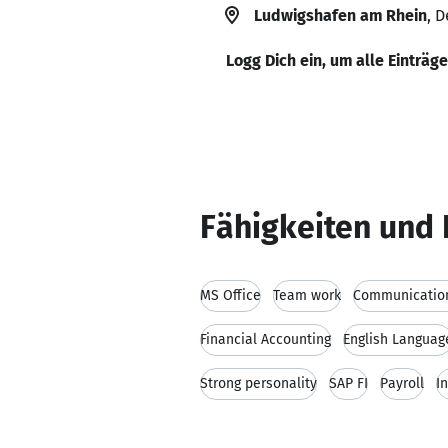
Ludwigshafen am Rhein
, 
Logg Dich ein, um alle Einträg
Fähigkeiten und 
MS Office
Team work
Communication
Financial Accounting
English Languag
Strong personality
SAP FI
Payroll
I