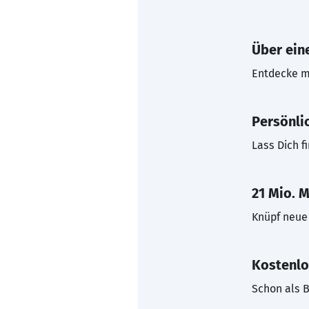
Über eine
Entdecke mi
Persönli
Lass Dich f
21 Mio. M
Knüpf neue 
Kostenlo
Schon als B