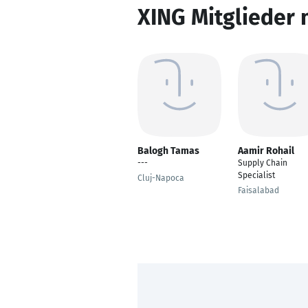
XING Mitglieder 
Balogh Tamas
Aamir Rohail
---
Supply Chain
Specialist
Cluj-Napoca
Faisalabad