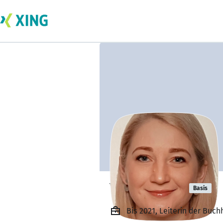
Yuliia Yoruk
Basis
Bis 2021, Leiterin der Buch