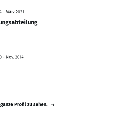
4 - März 2021
tungsabteilung
0 - Nov. 2014
 ganze Profil zu sehen.