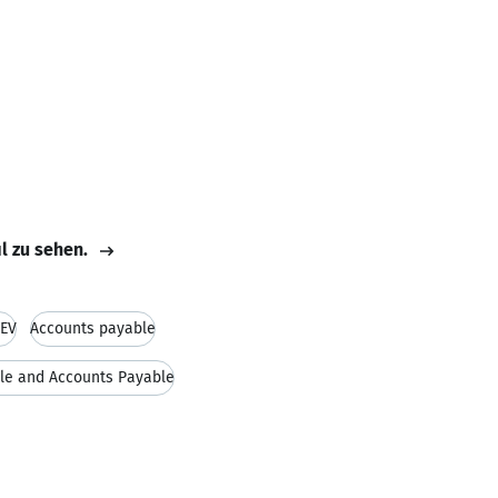
il zu sehen.
EV
Accounts payable
le and Accounts Payable