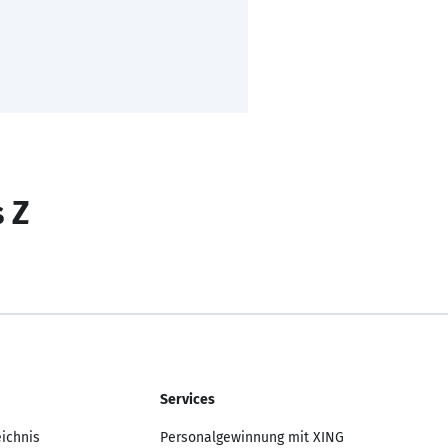
s Z
Services
eichnis
Personalgewinnung mit XING