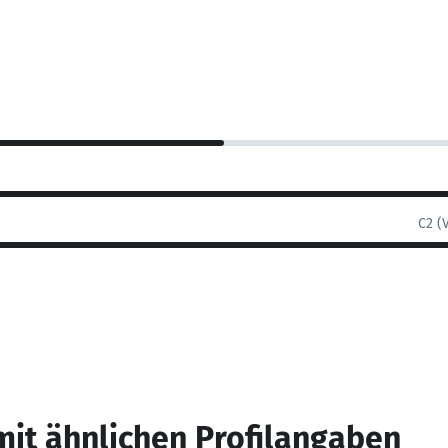
C2 (
mit ähnlichen Profilangaben