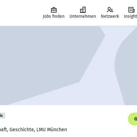
Jobs finden
Unternehmen
Netzwerk
Insigh
is
G
chaft, Geschichte, LMU München