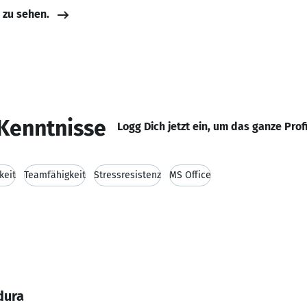
e zu sehen.
Kenntnisse
Logg Dich jetzt ein, um das ganze Prof
keit
Teamfähigkeit
Stressresistenz
MS Office
dura