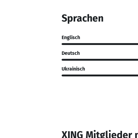
Sprachen
Englisch
Deutsch
Ukrainisch
XING Mitglieder 