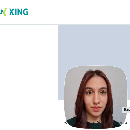
Mariia Bandura
Bas
Studentin, Politikwissens