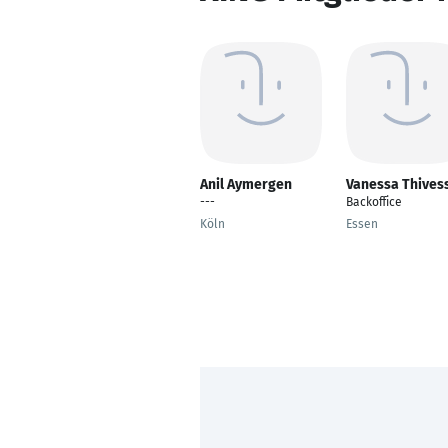
Anil Aymergen
Vanessa Thives
---
Backoffice
Köln
Essen