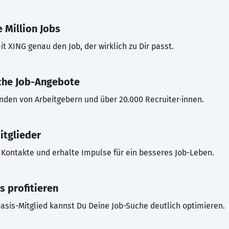
 Million Jobs
t XING genau den Job, der wirklich zu Dir passt.
che Job-Angebote
inden von Arbeitgebern und über 20.000 Recruiter·innen.
itglieder
Kontakte und erhalte Impulse für ein besseres Job-Leben.
s profitieren
asis-Mitglied kannst Du Deine Job-Suche deutlich optimieren.