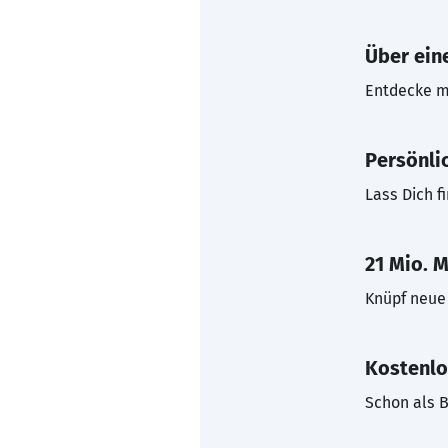
Über eine
Entdecke mi
Persönli
Lass Dich f
21 Mio. M
Knüpf neue 
Kostenlo
Schon als B