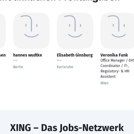
sen
hannes wudtke
Elisabeth Ginsburg
Veronika Funk
---
---
Office Manager / EH
Coordinator / IT-,
Berlin
Karlsruhe
Regulatory- & HR-
Assistent
Wien
XING – Das Jobs-Netzwerk