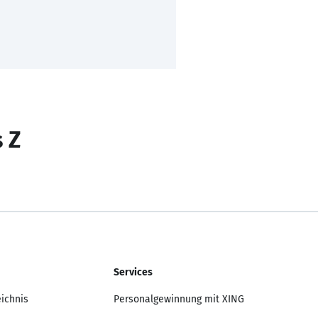
s Z
Services
eichnis
Personalgewinnung mit XING