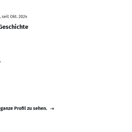
 seit Okt. 2024
 Geschichte
4
 ganze Profil zu sehen.