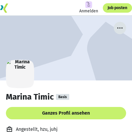
Job posten
Anmelden
Marina Timic
Basis
Ganzes Profil ansehen
Angestellt, hzu, juhj