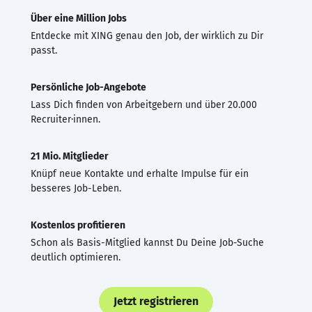
Über eine Million Jobs
Entdecke mit XING genau den Job, der wirklich zu Dir
passt.
Persönliche Job-Angebote
Lass Dich finden von Arbeitgebern und über 20.000
Recruiter·innen.
21 Mio. Mitglieder
Knüpf neue Kontakte und erhalte Impulse für ein
besseres Job-Leben.
Kostenlos profitieren
Schon als Basis-Mitglied kannst Du Deine Job-Suche
deutlich optimieren.
Jetzt registrieren