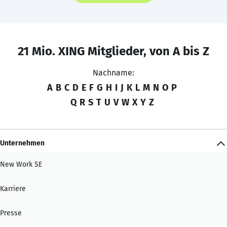
21 Mio. XING Mitglieder, von A bis Z
Nachname:
A
B
C
D
E
F
G
H
I
J
K
L
M
N
O
P
Q
R
S
T
U
V
W
X
Y
Z
Unternehmen
New Work SE
Karriere
Presse