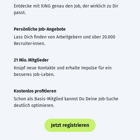
Entdecke mit XING genau den Job, der wirklich zu Dir
passt.
Persönliche Job-Angebote
Lass Dich finden von Arbeitgebern und über 20.000
Recruiter·innen.
21 Mio. Mitglieder
Knüpf neue Kontakte und erhalte Impulse für ein
besseres Job-Leben.
Kostenlos profitieren
Schon als Basis-Mitglied kannst Du Deine Job-Suche
deutlich optimieren.
Jetzt registrieren