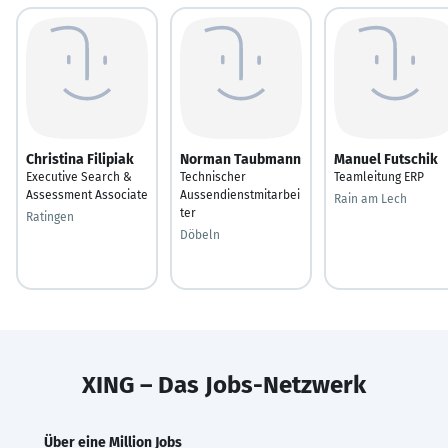
Christina Filipiak
Norman Taubmann
Manuel Futschik
Executive Search &
Technischer
Teamleitung ERP
Assessment Associate
Aussendienstmitarbei
Rain am Lech
ter
Ratingen
Döbeln
XING – Das Jobs-Netzwerk
Über eine Million Jobs