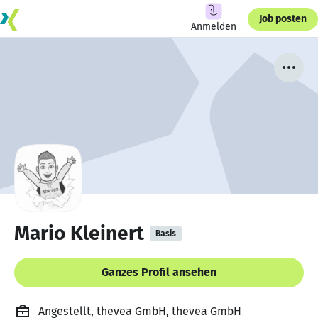
Job posten
Anmelden
Mario Kleinert
Basis
Ganzes Profil ansehen
Angestellt, thevea GmbH, thevea GmbH