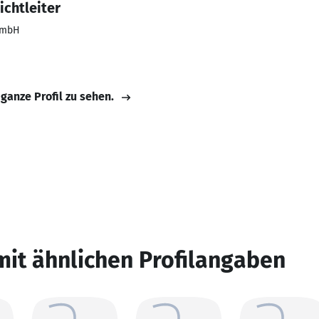
ichtleiter
GmbH
 ganze Profil zu sehen.
mit ähnlichen Profilangaben