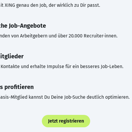
t XING genau den Job, der wirklich zu Dir passt.
che Job-Angebote
inden von Arbeitgebern und über 20.000 Recruiter·innen.
itglieder
Kontakte und erhalte Impulse für ein besseres Job-Leben.
s profitieren
asis-Mitglied kannst Du Deine Job-Suche deutlich optimieren.
Jetzt registrieren