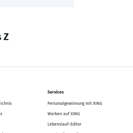
s Z
Services
eichnis
Personalgewinnung mit XING
is
Werben auf XING
Lebenslauf-Editor