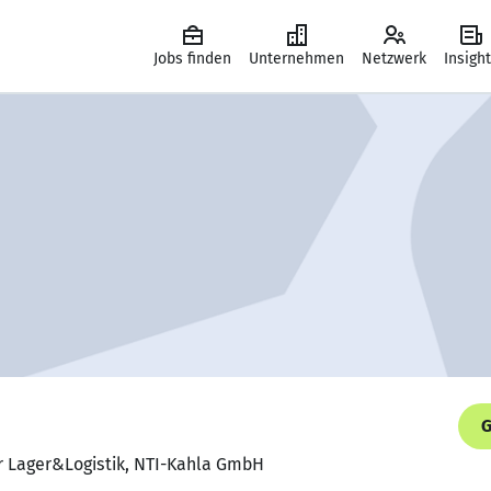
Jobs finden
Unternehmen
Netzwerk
Insigh
G
er Lager&Logistik, NTI-Kahla GmbH