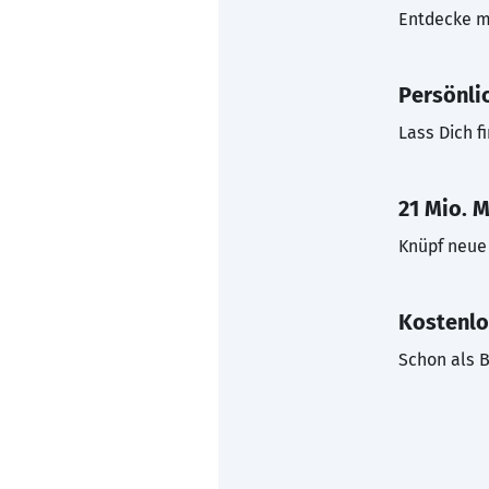
Entdecke mi
Persönli
Lass Dich f
21 Mio. M
Knüpf neue 
Kostenlo
Schon als B