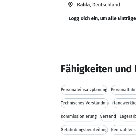
Kahla
, Deutschland
Logg Dich ein, um alle Einträg
Fähigkeiten und 
Personaleinsatzplanung
Personalfüh
Technisches Verständnis
Handwerklic
Kommissionierung
Versand
Lagerarb
Gefährdungsbeurteilung
Kennzahlen