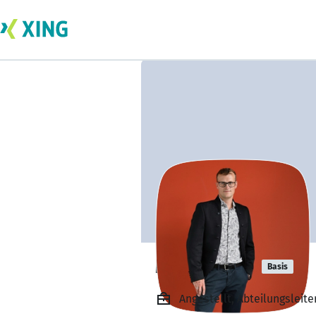
Mario Rahn
Basis
Angestellt, Abteilungsleit