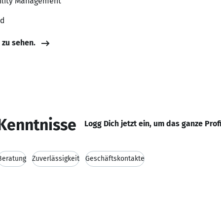
acility Management
nd
e zu sehen.
Kenntnisse
Logg Dich jetzt ein, um das ganze Prof
Beratung
Zuverlässigkeit
Geschäftskontakte