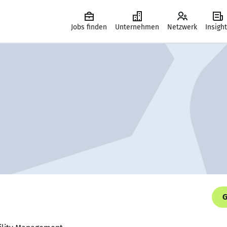
Jobs finden
Unternehmen
Netzwerk
Insigh
G