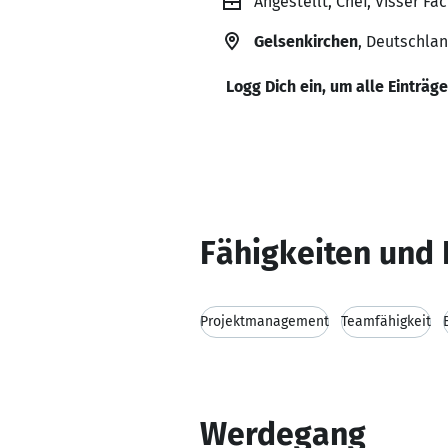
Angestellt, Chef, Visser F
Gelsenkirchen
, Deutschla
Logg Dich ein, um alle Einträg
Fähigkeiten und 
Projektmanagement
Teamfähigkeit
Werdegang