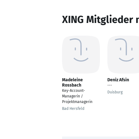
XING Mitglieder 
Madeleine
Deniz Afsin
Rossbach
---
Key-Account-
Duisburg
Managerin /
Projektmanagerin
Bad Hersfeld