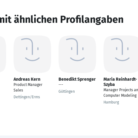
mit ähnlichen Profilangaben
Andreas Kern
Benedikt Sprenger
Maria Reinhardt-
Szyba
Product Manager
---
Manager Projects a
Sales
Göttingen
Computer Modeling
Dettingen/Erms
Hamburg