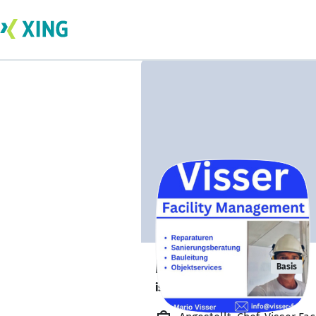
Mario Visser
Basis
ist offen für Projekte. 🔎