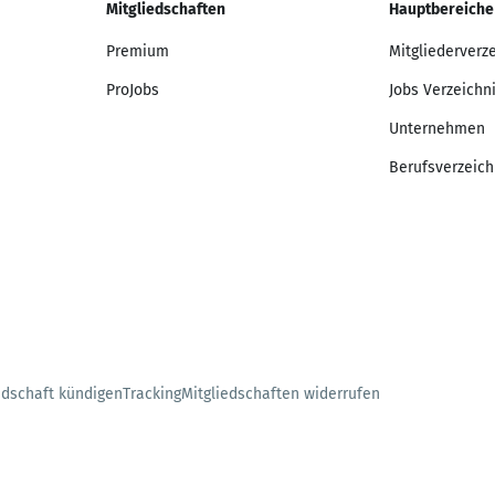
Mitgliedschaften
Hauptbereiche
Premium
Mitgliederverz
ProJobs
Jobs Verzeichn
Unternehmen
Berufsverzeich
edschaft kündigen
Tracking
Mitgliedschaften widerrufen