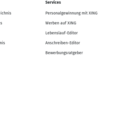
Services
eichnis
Personalgewinnung mit XING
is
Werben auf XING
Lebenslauf-Editor
nis
Anschreiben-Editor
Bewerbungsratgeber