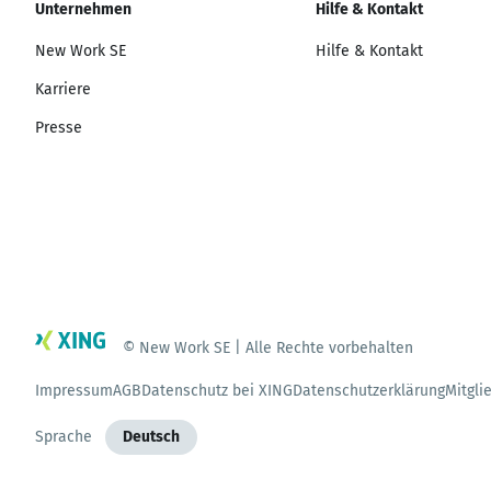
Unternehmen
Hilfe & Kontakt
New Work SE
Hilfe & Kontakt
Karriere
Presse
© New Work SE | Alle Rechte vorbehalten
Impressum
AGB
Datenschutz bei XING
Datenschutzerklärung
Mitgli
Sprache
Deutsch