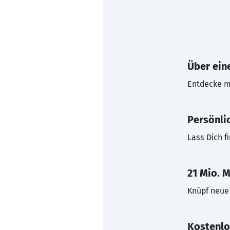
Über eine
Entdecke mi
Persönli
Lass Dich f
21 Mio. M
Knüpf neue 
Kostenlo