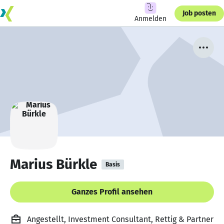
Job posten
Anmelden
Marius Bürkle
Basis
Ganzes Profil ansehen
Angestellt, Investment Consultant, Rettig & Partner