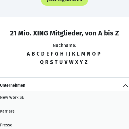
21 Mio. XING Mitglieder, von A bis Z
Nachname:
A
B
C
D
E
F
G
H
I
J
K
L
M
N
O
P
Q
R
S
T
U
V
W
X
Y
Z
Unternehmen
New Work SE
Karriere
Presse