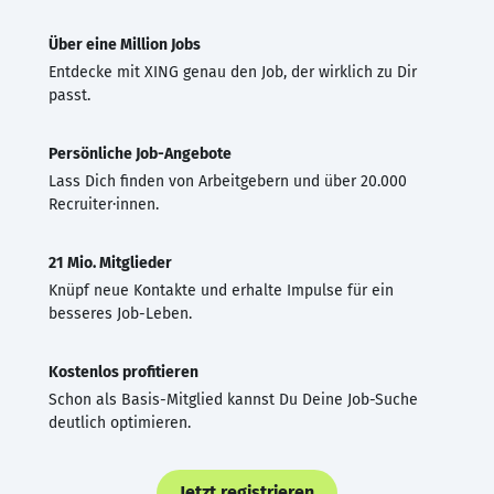
Über eine Million Jobs
Entdecke mit XING genau den Job, der wirklich zu Dir
passt.
Persönliche Job-Angebote
Lass Dich finden von Arbeitgebern und über 20.000
Recruiter·innen.
21 Mio. Mitglieder
Knüpf neue Kontakte und erhalte Impulse für ein
besseres Job-Leben.
Kostenlos profitieren
Schon als Basis-Mitglied kannst Du Deine Job-Suche
deutlich optimieren.
Jetzt registrieren