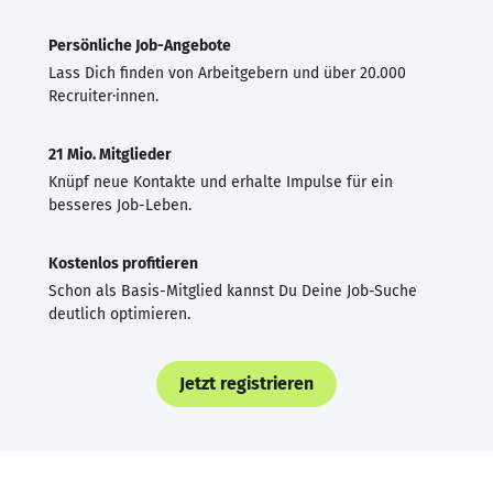
Persönliche Job-Angebote
Lass Dich finden von Arbeitgebern und über 20.000
Recruiter·innen.
21 Mio. Mitglieder
Knüpf neue Kontakte und erhalte Impulse für ein
besseres Job-Leben.
Kostenlos profitieren
Schon als Basis-Mitglied kannst Du Deine Job-Suche
deutlich optimieren.
Jetzt registrieren