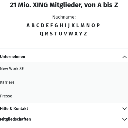
21 Mio. XING Mitglieder, von A bis Z
Nachname:
A
B
C
D
E
F
G
H
I
J
K
L
M
N
O
P
Q
R
S
T
U
V
W
X
Y
Z
Unternehmen
New Work SE
Karriere
Presse
Hilfe & Kontakt
Mitgliedschaften