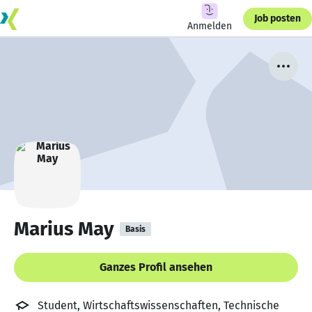
Job posten
Anmelden
Marius May
Basis
Ganzes Profil ansehen
Student, Wirtschaftswissenschaften, Technische