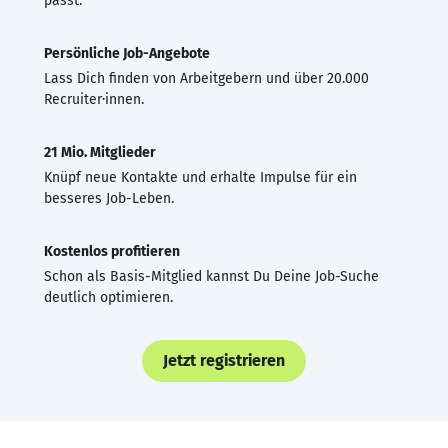
passt.
Persönliche Job-Angebote
Lass Dich finden von Arbeitgebern und über 20.000
Recruiter·innen.
21 Mio. Mitglieder
Knüpf neue Kontakte und erhalte Impulse für ein
besseres Job-Leben.
Kostenlos profitieren
Schon als Basis-Mitglied kannst Du Deine Job-Suche
deutlich optimieren.
Jetzt registrieren