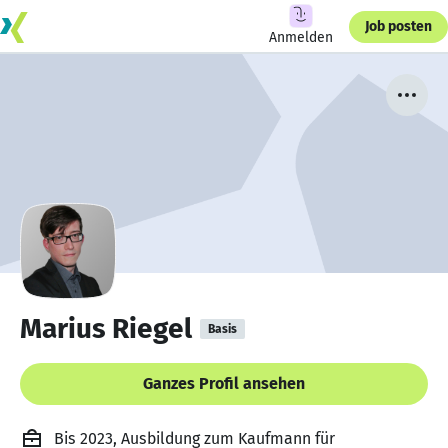
Job posten
Anmelden
Marius Riegel
Basis
Ganzes Profil ansehen
Bis 2023, Ausbildung zum Kaufmann für