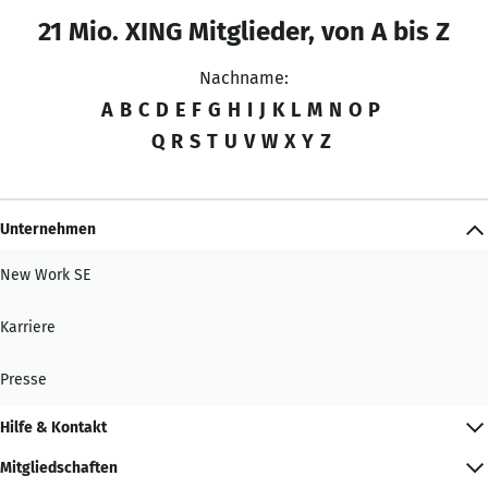
21 Mio. XING Mitglieder, von A bis Z
Nachname:
A
B
C
D
E
F
G
H
I
J
K
L
M
N
O
P
Q
R
S
T
U
V
W
X
Y
Z
Unternehmen
New Work SE
Karriere
Presse
Hilfe & Kontakt
Mitgliedschaften