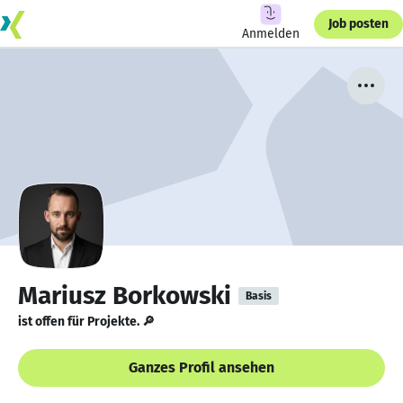
Job posten
Anmelden
Mariusz Borkowski
Basis
ist offen für Projekte. 🔎
Ganzes Profil ansehen