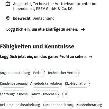
Angestellt, Technischer Vertriebsmitarbeiter im
Innendienst, EBEV GmbH & Co. KG
Edewecht
, Deutschland
Logg Dich ein, um alle Einträge zu sehen.
Fähigkeiten und Kenntnisse
Logg Dich jetzt ein, um das ganze Profil zu sehen.
Angebotserstellung
Verkauf
Technischer Vertrieb
Kundenbetreuung
Angebotskalkulation
Kfz-Mechatronik
Fahrzeugdiagnose
Fahrzeugmechanik
B2B
Reklamationsbearbeitung
Kundenorientierung
Kundenberatung