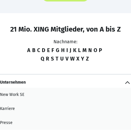
21 Mio. XING Mitglieder, von A bis Z
Nachname:
A
B
C
D
E
F
G
H
I
J
K
L
M
N
O
P
Q
R
S
T
U
V
W
X
Y
Z
Unternehmen
New Work SE
Karriere
Presse