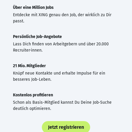
Über eine Million Jobs
Entdecke mit XING genau den Job, der wirklich zu Dir
passt.
Persönliche Job-Angebote
Lass Dich finden von Arbeitgebern und über 20.000
Recruiter·innen.
21 Mio. Mitglieder
Knüpf neue Kontakte und erhalte Impulse für ein
besseres Job-Leben.
Kostenlos profitieren
Schon als Basis-Mitglied kannst Du Deine Job-Suche
deutlich optimieren.
Jetzt registrieren