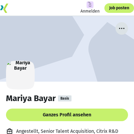
Job posten
Anmelden
Mariya Bayar
Basis
Ganzes Profil ansehen
Angestellt, Senior Talent Acquisition, Citrix R&D