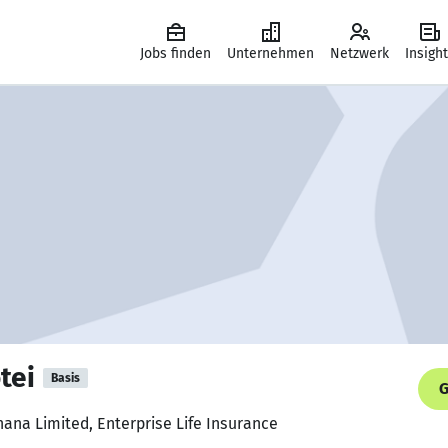
Jobs finden
Unternehmen
Netzwerk
Insigh
tei
Basis
G
hana Limited, Enterprise Life Insurance