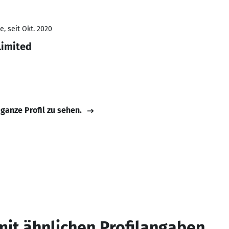
, seit Okt. 2020
Limited
 ganze Profil zu sehen.
mit ähnlichen Profilangaben