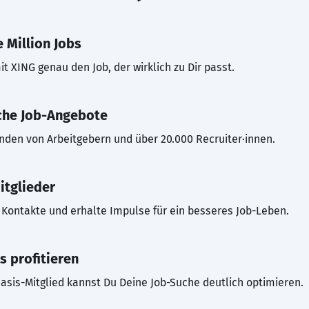
 Million Jobs
t XING genau den Job, der wirklich zu Dir passt.
che Job-Angebote
inden von Arbeitgebern und über 20.000 Recruiter·innen.
itglieder
Kontakte und erhalte Impulse für ein besseres Job-Leben.
s profitieren
asis-Mitglied kannst Du Deine Job-Suche deutlich optimieren.