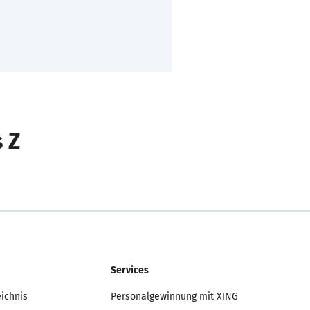
s Z
Services
eichnis
Personalgewinnung mit XING