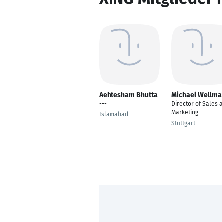
Aehtesham Bhutta
Michael Wellm
---
Director of Sales 
Marketing
Islamabad
Stuttgart