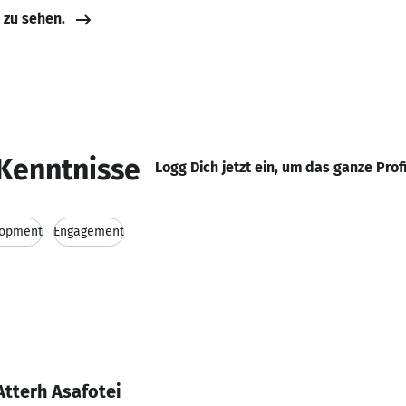
e zu sehen.
Kenntnisse
Logg Dich jetzt ein, um das ganze Prof
lopment
Engagement
Atterh Asafotei