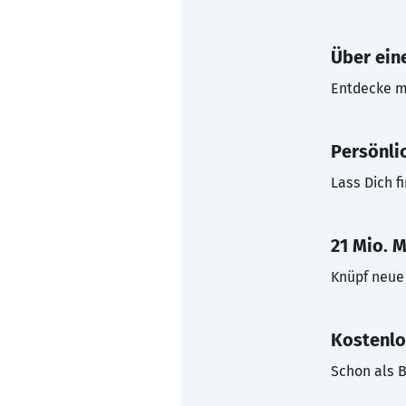
Über eine
Entdecke mi
Persönli
Lass Dich f
21 Mio. M
Knüpf neue 
Kostenlo
Schon als B