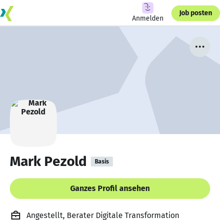
Job posten
Anmelden
Mark Pezold
Basis
Ganzes Profil ansehen
Angestellt, Berater Digitale Transformation