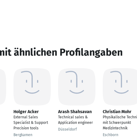
mit ähnlichen Profilangaben
Holger Acker
Arash Shahsavan
Christian Mohr
External Sales
Technical sales &
Physikalische Techn
Specialist & Support
Application engineer
mit Schwerpunkt
Precision tools
Medizintechnik
Düsseldorf
Bergkamen
Eschborn