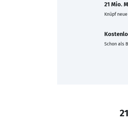
21 Mio. M
Knüpf neue 
Kostenlo
Schon als B
21