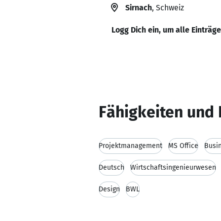
Sirnach
, Schweiz
Logg Dich ein, um alle Einträg
Fähigkeiten und 
Projektmanagement
MS Office
Busi
Deutsch
Wirtschaftsingenieurwesen
Design
BWL