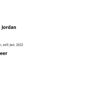
 Jordan
 seit Jan. 2022
neer