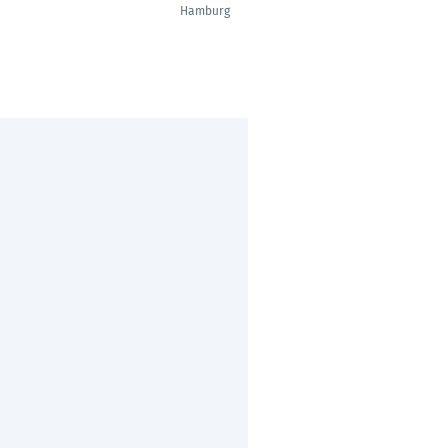
Solutions
Hamburg
Stuttgart