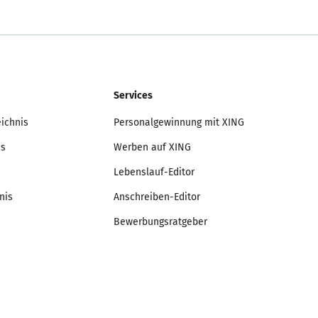
Services
eichnis
Personalgewinnung mit XING
is
Werben auf XING
Lebenslauf-Editor
nis
Anschreiben-Editor
Bewerbungsratgeber