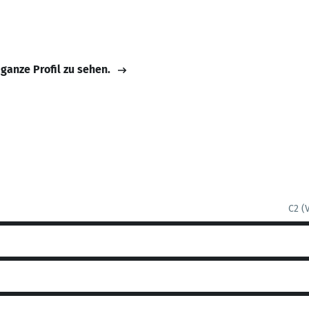
 ganze Profil zu sehen.
C2 (