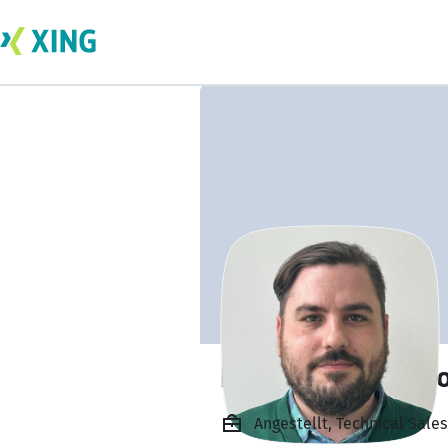
Dipl.-Ing. Marko J
Angestellt, Technical Sale