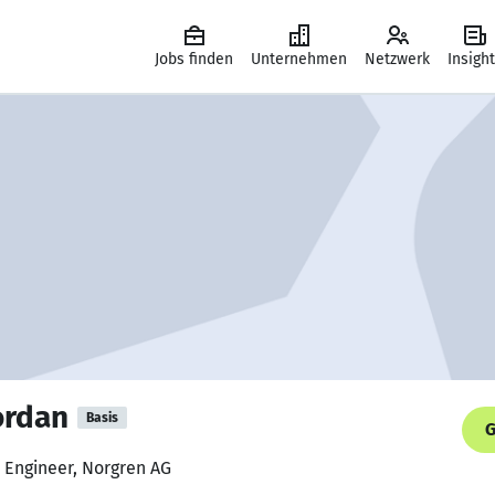
Jobs finden
Unternehmen
Netzwerk
Insigh
ordan
Basis
G
s Engineer, Norgren AG