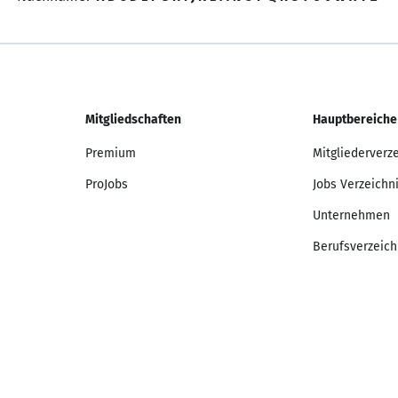
Mitgliedschaften
Hauptbereiche
Premium
Mitgliederverz
ProJobs
Jobs Verzeichn
Unternehmen
Berufsverzeich