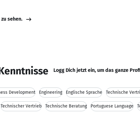
e zu sehen.
Kenntnisse
Logg Dich jetzt ein, um das ganze Prof
ness Development
Engineering
Englische Sprache
Technische Vertr
Technischer Vertrieb
Technische Beratung
Portuguese Language
T