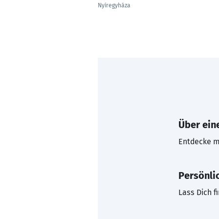
Nyíregyháza
Über eine
Entdecke mi
Persönli
Lass Dich f