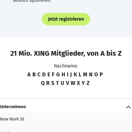
deutlich optimieren.
Jetzt registrieren
21 Mio. XING Mitglieder, von A bis Z
Nachname:
A
B
C
D
E
F
G
H
I
J
K
L
M
N
O
P
Q
R
S
T
U
V
W
X
Y
Z
Unternehmen
New Work SE