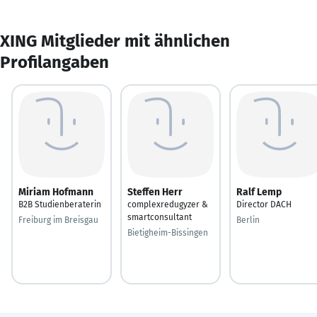
XING Mitglieder mit ähnlichen
Profilangaben
Miriam Hofmann
Steffen Herr
Ralf Lemp
B2B Studienberaterin
complexredugyzer &
Director DACH
smartconsultant
Freiburg im Breisgau
Berlin
Bietigheim-Bissingen