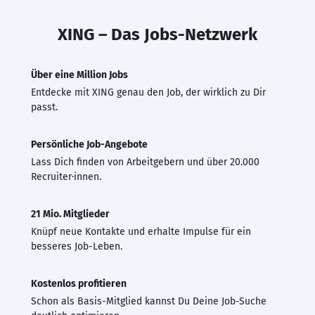
XING – Das Jobs-Netzwerk
Über eine Million Jobs
Entdecke mit XING genau den Job, der wirklich zu Dir
passt.
Persönliche Job-Angebote
Lass Dich finden von Arbeitgebern und über 20.000
Recruiter·innen.
21 Mio. Mitglieder
Knüpf neue Kontakte und erhalte Impulse für ein
besseres Job-Leben.
Kostenlos profitieren
Schon als Basis-Mitglied kannst Du Deine Job-Suche