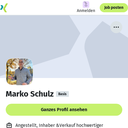
Job posten
Anmelden
Marko Schulz
Basis
Ganzes Profil ansehen
Angestellt, Inhaber &Verkauf hochwertiger