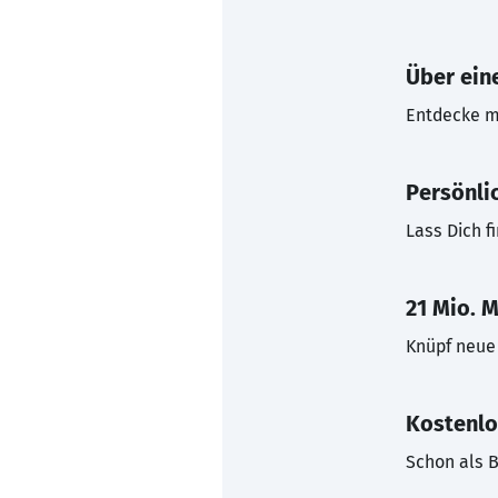
Über eine
Entdecke mi
Persönli
Lass Dich f
21 Mio. M
Knüpf neue 
Kostenlo
Schon als B