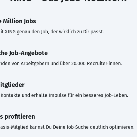
 Million Jobs
t XING genau den Job, der wirklich zu Dir passt.
che Job-Angebote
inden von Arbeitgebern und über 20.000 Recruiter·innen.
itglieder
Kontakte und erhalte Impulse für ein besseres Job-Leben.
s profitieren
asis-Mitglied kannst Du Deine Job-Suche deutlich optimieren.