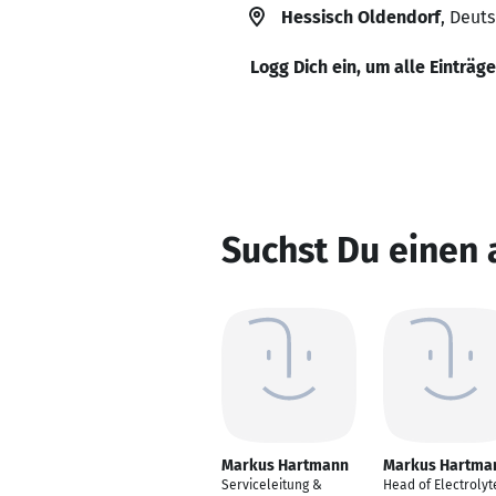
Hessisch Oldendorf
, Deut
Logg Dich ein, um alle Einträg
Suchst Du einen
Markus Hartmann
Markus Hartma
Serviceleitung &
Head of Electrolyt