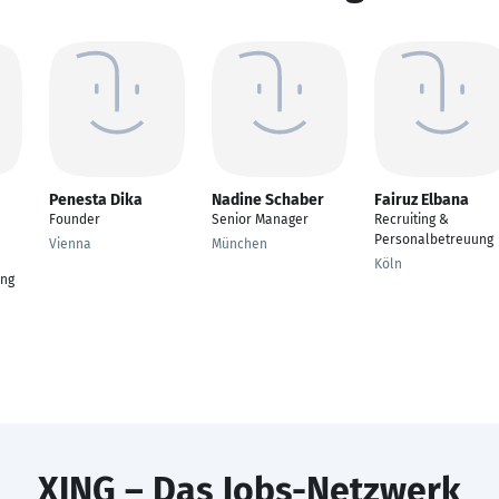
Penesta Dika
Nadine Schaber
Fairuz Elbana
Founder
Senior Manager
Recruiting &
Personalbetreuung
Vienna
München
Köln
ung
XING – Das Jobs-Netzwerk