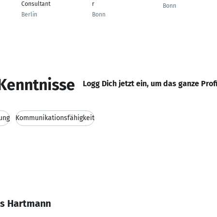
Consultant
r
Bonn
Berlin
Bonn
Kenntnisse
Logg Dich jetzt ein, um das ganze Prof
ung
Kommunikationsfähigkeit
us Hartmann