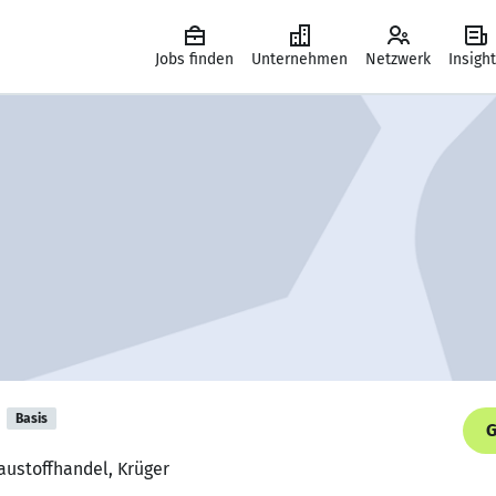
Jobs finden
Unternehmen
Netzwerk
Insigh
Basis
G
austoffhandel, Krüger