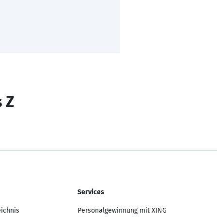
s Z
Services
eichnis
Personalgewinnung mit XING