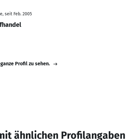
, seit Feb. 2005
fhandel
 ganze Profil zu sehen.
mit ähnlichen Profilangaben