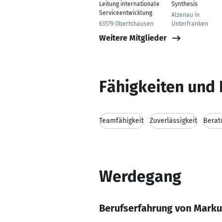
Leitung internationale
Synthesis
Serviceentwicklung
Alzenau in
63579 Obertshausen
Unterfranken
Weitere Mitglieder
Fähigkeiten und 
Teamfähigkeit
Zuverlässigkeit
Berat
Werdegang
Berufserfahrung von Mark