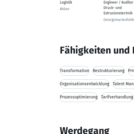
Logistik
Engineer / Auditor
Druck- und
Ahlen
Extrusionstechnik
Georgsmarienhütt
Fähigkeiten und 
Transformation
Restrukturierung
Pri
Organisationsentwicklung
Talent Ma
Prozessoptimierung
Tarifverhandlung
Werdegang