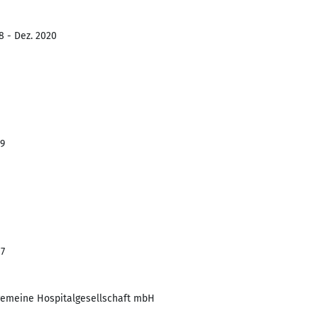
8 - Dez. 2020
19
17
emeine Hospitalgesellschaft mbH