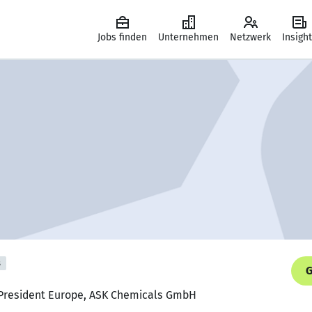
Jobs finden
Unternehmen
Netzwerk
Insigh
s
G
e President Europe, ASK Chemicals GmbH