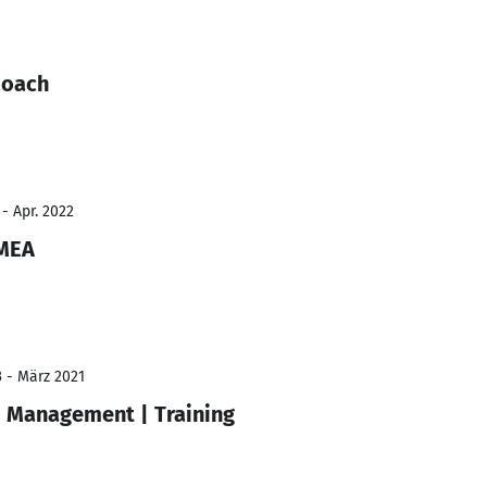
Coach
- Apr. 2022
EMEA
3 - März 2021
m Management | Training