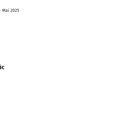
- Mai 2025
ic