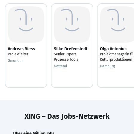
Andreas Riess
Silke Drefenstedt
Olga Antoniuk
Projektleiter
Senior Expert
Projektmanagerin fü
Prozesse Tools
Kulturproduktionen
Gmunden
Nettetal
Hamburg
XING – Das Jobs-Netzwerk
Über eine Million Jobs