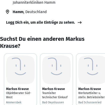
Johanniterkliniken Hamm
Hamm
, Deutschland
Logg Dich ein, um alle Einträge zu sehen.
Suchst Du einen anderen Markus
Krause?
Markus Krause
Markus Krause
Markus Krause
Objektberater Süd-
Teamleiter
Werkstattleiter u.
West
technischer Einkauf
stellv. Betriebsleiter
Ammersbek
Bad Oeynhausen
Bad Schussenried