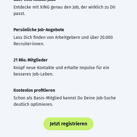
Entdecke mit XING genau den Job, der wirklich zu Dir
passt.
Persönliche Job-Angebote
Lass Dich finden von Arbeitgebern und über 20.000
Recruiter·innen.
21 Mio. Mitglieder
Knüpf neue Kontakte und erhalte Impulse für ein
besseres Job-Leben.
Kostenlos profitieren
Schon als Basis-Mitglied kannst Du Deine Job-Suche
deutlich optimieren.
Jetzt registrieren