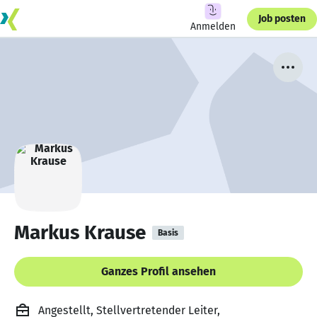
Job posten
Anmelden
Markus Krause
Basis
Ganzes Profil ansehen
Angestellt, Stellvertretender Leiter,