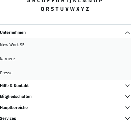
A
B
C
D
E
F
G
H
I
J
K
L
M
N
O
P
Q
R
S
T
U
V
W
X
Y
Z
Unternehmen
New Work SE
Karriere
Presse
Hilfe & Kontakt
Mitgliedschaften
Hauptbereiche
Services