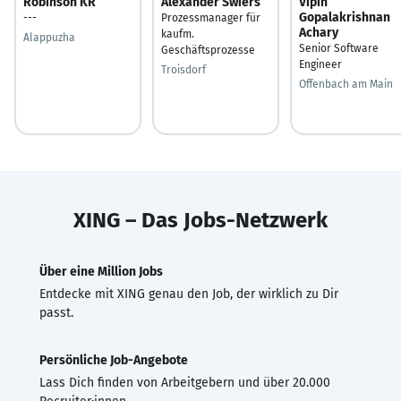
Robinson KR
Alexander Swiers
Vipin
Gopalakrishnan
---
Prozessmanager für
Achary
kaufm.
Alappuzha
Senior Software
Geschäftsprozesse
Engineer
Troisdorf
Offenbach am Main
XING – Das Jobs-Netzwerk
Über eine Million Jobs
Entdecke mit XING genau den Job, der wirklich zu Dir
passt.
Persönliche Job-Angebote
Lass Dich finden von Arbeitgebern und über 20.000