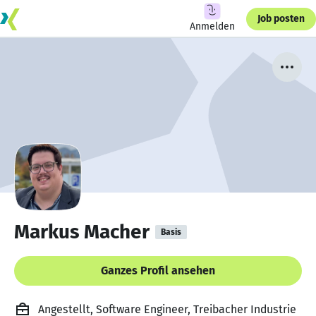
Job posten
Anmelden
Markus Macher
Basis
Ganzes Profil ansehen
Angestellt, Software Engineer, Treibacher Industrie