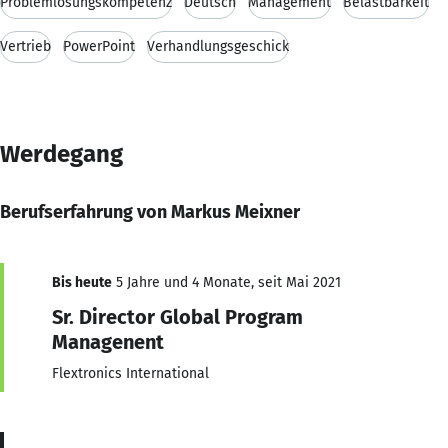
Problemlösungskompetenz
Deutsch
Management
Belastbarkeit
Vertrieb
PowerPoint
Verhandlungsgeschick
Werdegang
Berufserfahrung von Markus Meixner
Bis heute
5 Jahre und 4 Monate, seit Mai 2021
Sr. Director Global Program
Managenent
Flextronics International