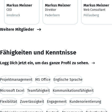
Markus Meixner
Markus Meixner
Markus Meixner
CEO
Direktor
Web Consultant
innsbruck
Paderborn
Pöllauberg
Weitere Mitglieder
Fähigkeiten und Kenntnisse
Logg Dich jetzt ein, um das ganze Profil zu sehen.
Projektmanagement
MS Office
Englische Sprache
Microsoft Excel
Teamfähigkeit
Kommunikationsfähigkeit
Flexibilität
Zuverlässigkeit
Engagement
Kundenorientierung