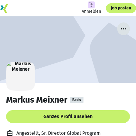
Job posten
Anmelden
Markus Meixner
Basis
Ganzes Profil ansehen
Angestellt, Sr. Director Global Program