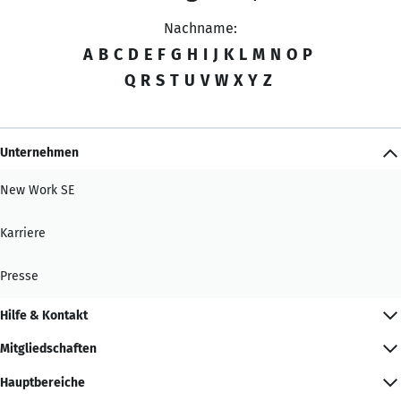
Nachname:
A
B
C
D
E
F
G
H
I
J
K
L
M
N
O
P
Q
R
S
T
U
V
W
X
Y
Z
Unternehmen
New Work SE
Karriere
Presse
Hilfe & Kontakt
Mitgliedschaften
Hauptbereiche