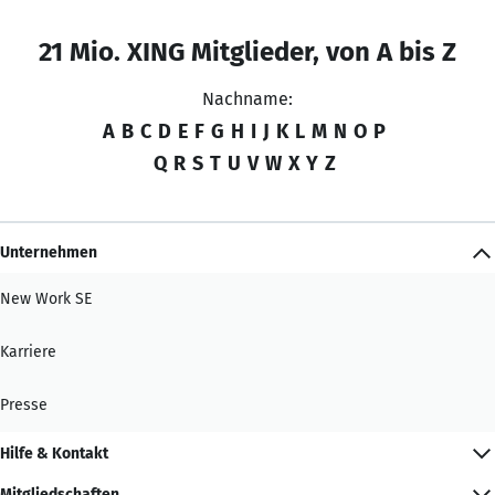
21 Mio. XING Mitglieder, von A bis Z
Nachname:
A
B
C
D
E
F
G
H
I
J
K
L
M
N
O
P
Q
R
S
T
U
V
W
X
Y
Z
Unternehmen
New Work SE
Karriere
Presse
Hilfe & Kontakt
Mitgliedschaften