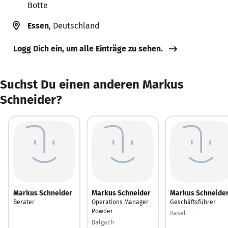
Botte
Essen
, Deutschland
Logg Dich ein, um alle Einträge zu sehen.
Suchst Du einen anderen Markus
Schneider?
Markus Schneider
Markus Schneider
Markus Schneide
Berater
Operations Manager
Geschäftsführer
Powder
Basel
Balgach