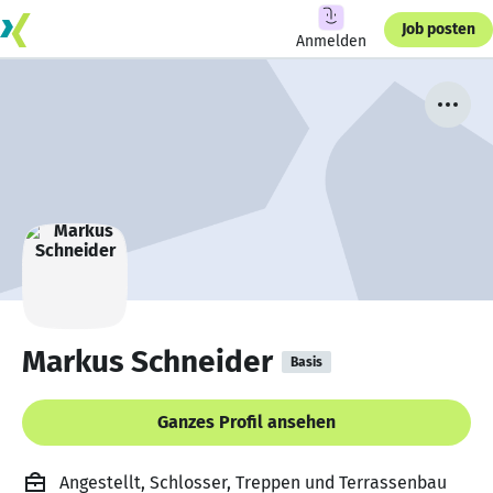
Job posten
Anmelden
Markus Schneider
Basis
Ganzes Profil ansehen
Angestellt, Schlosser, Treppen und Terrassenbau