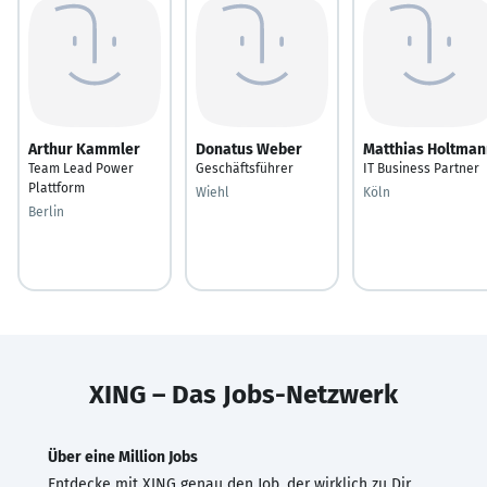
Arthur Kammler
Donatus Weber
Matthias Holtman
Team Lead Power
Geschäftsführer
IT Business Partner
Plattform
Wiehl
Köln
Berlin
XING – Das Jobs-Netzwerk
Über eine Million Jobs
Entdecke mit XING genau den Job, der wirklich zu Dir