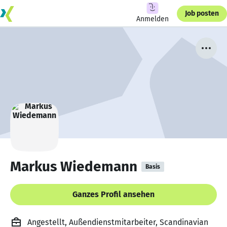
Job posten
Anmelden
Markus Wiedemann
Basis
Ganzes Profil ansehen
Angestellt, Außendienstmitarbeiter, Scandinavian