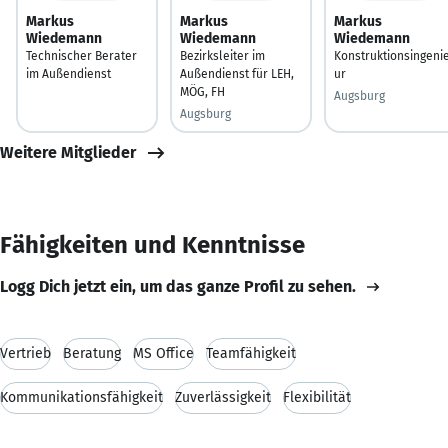
Markus
Markus
Markus
Wiedemann
Wiedemann
Wiedemann
Technischer Berater
Bezirksleiter im
Konstruktionsingeni
im Außendienst
Außendienst für LEH,
ur
MÖG, FH
Augsburg
Augsburg
Weitere Mitglieder
Fähigkeiten und Kenntnisse
Logg Dich jetzt ein, um das ganze Profil zu sehen.
Vertrieb
Beratung
MS Office
Teamfähigkeit
Kommunikationsfähigkeit
Zuverlässigkeit
Flexibilität