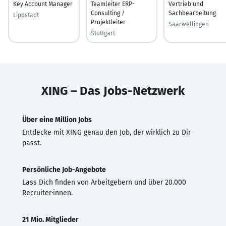
Key Account Manager
Teamleiter ERP-
Vertrieb und
Consulting /
Sachbearbeitung
Lippstadt
Projektleiter
Saarwellingen
Stuttgart
XING – Das Jobs-Netzwerk
Über eine Million Jobs
Entdecke mit XING genau den Job, der wirklich zu Dir
passt.
Persönliche Job-Angebote
Lass Dich finden von Arbeitgebern und über 20.000
Recruiter·innen.
21 Mio. Mitglieder