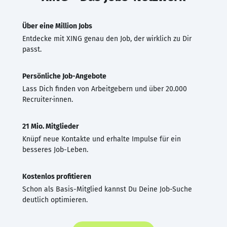
Über eine Million Jobs
Entdecke mit XING genau den Job, der wirklich zu Dir
passt.
Persönliche Job-Angebote
Lass Dich finden von Arbeitgebern und über 20.000
Recruiter·innen.
21 Mio. Mitglieder
Knüpf neue Kontakte und erhalte Impulse für ein
besseres Job-Leben.
Kostenlos profitieren
Schon als Basis-Mitglied kannst Du Deine Job-Suche
deutlich optimieren.