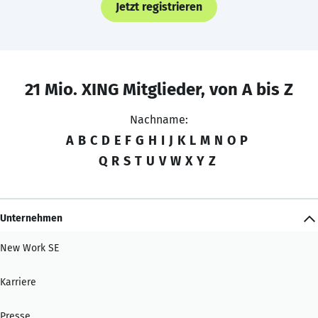
Jetzt registrieren
21 Mio. XING Mitglieder, von A bis Z
Nachname:
A
B
C
D
E
F
G
H
I
J
K
L
M
N
O
P
Q
R
S
T
U
V
W
X
Y
Z
Unternehmen
New Work SE
Karriere
Presse