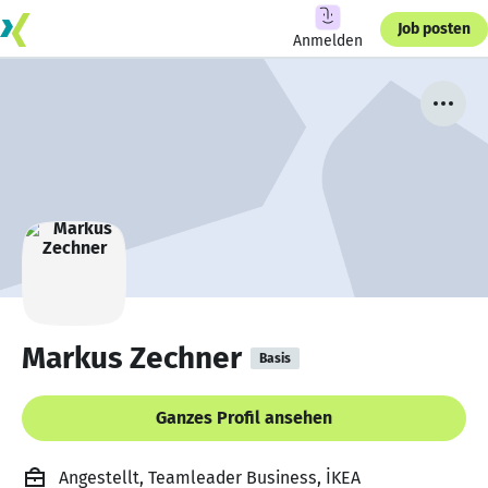
Job posten
Anmelden
Markus Zechner
Basis
Ganzes Profil ansehen
Angestellt, Teamleader Business, İKEA