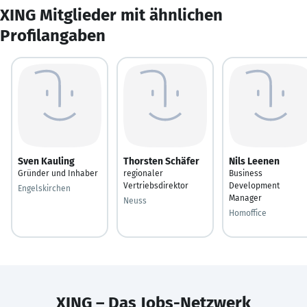
XING Mitglieder mit ähnlichen
Profilangaben
Sven Kauling
Thorsten Schäfer
Nils Leenen
Gründer und Inhaber
regionaler
Business
Vertriebsdirektor
Development
Engelskirchen
Manager
Neuss
Homoffice
XING – Das Jobs-Netzwerk