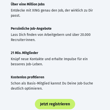
Über eine Million Jobs
Entdecke mit XING genau den Job, der wirklich zu Dir
passt.
Persönliche Job-Angebote
Lass Dich finden von Arbeitgebern und über 20.000
Recruiter·innen.
21 Mio. Mitglieder
Knüpf neue Kontakte und erhalte Impulse für ein
besseres Job-Leben.
Kostenlos profitieren
Schon als Basis-Mitglied kannst Du Deine Job-Suche
deutlich optimieren.
Jetzt registrieren