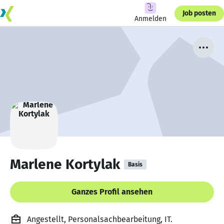
Job posten
Anmelden
Marlene Kortylak
Basis
Ganzes Profil ansehen
Angestellt, Personalsachbearbeitung, IT.