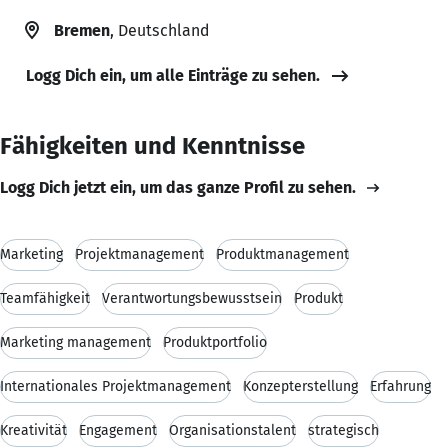
Bremen
, Deutschland
Logg Dich ein, um alle Einträge zu sehen.
Fähigkeiten und Kenntnisse
Logg Dich jetzt ein, um das ganze Profil zu sehen.
Marketing
Projektmanagement
Produktmanagement
Teamfähigkeit
Verantwortungsbewusstsein
Produkt
Marketing management
Produktportfolio
Internationales Projektmanagement
Konzepterstellung
Erfahrung
Kreativität
Engagement
Organisationstalent
strategisch