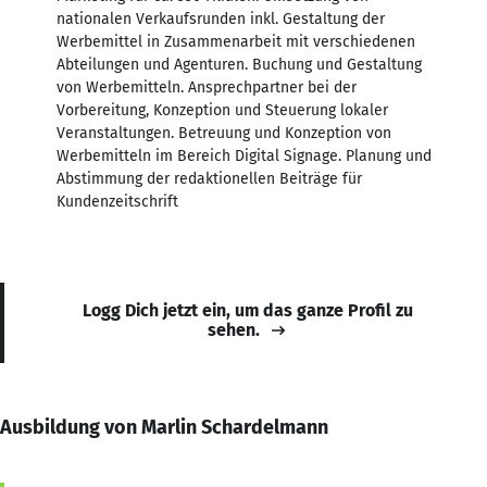
nationalen Verkaufsrunden inkl. Gestaltung der
Werbemittel in Zusammenarbeit mit verschiedenen
Abteilungen und Agenturen. Buchung und Gestaltung
von Werbemitteln. Ansprechpartner bei der
Vorbereitung, Konzeption und Steuerung lokaler
Veranstaltungen. Betreuung und Konzeption von
Werbemitteln im Bereich Digital Signage. Planung und
Abstimmung der redaktionellen Beiträge für
Kundenzeitschrift
Logg Dich jetzt ein, um das ganze Profil zu
sehen.
Ausbildung von Marlin Schardelmann