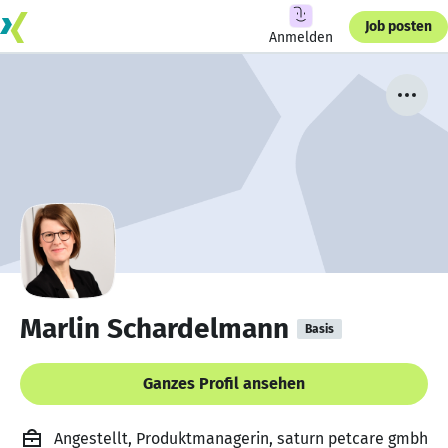
Job posten
Anmelden
Marlin Schardelmann
Basis
Ganzes Profil ansehen
Angestellt, Produktmanagerin, saturn petcare gmbh