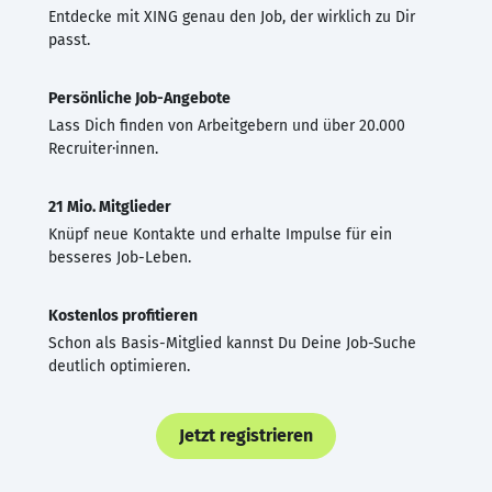
Entdecke mit XING genau den Job, der wirklich zu Dir
passt.
Persönliche Job-Angebote
Lass Dich finden von Arbeitgebern und über 20.000
Recruiter·innen.
21 Mio. Mitglieder
Knüpf neue Kontakte und erhalte Impulse für ein
besseres Job-Leben.
Kostenlos profitieren
Schon als Basis-Mitglied kannst Du Deine Job-Suche
deutlich optimieren.
Jetzt registrieren