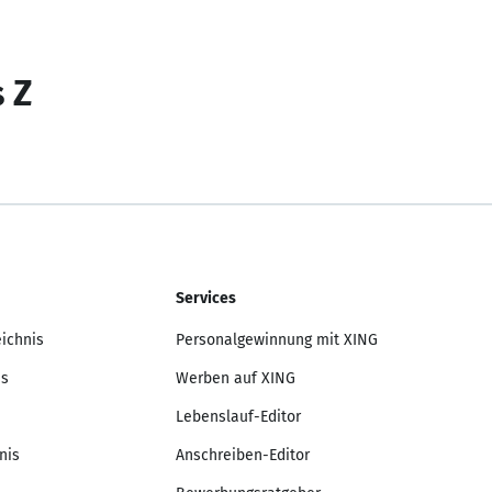
s Z
Services
eichnis
Personalgewinnung mit XING
is
Werben auf XING
Lebenslauf-Editor
nis
Anschreiben-Editor