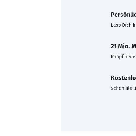
Persönli
Lass Dich f
21 Mio. M
Knüpf neue 
Kostenlo
Schon als B