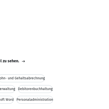
il zu sehen.
ohn- und Gehaltsabrechnung
erwaltung
Debitorenbuchhaltung
soft Word
Personaladministration