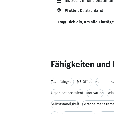
Bis 2024, Innendienstmitar
Pfatter
, Deutschland
Logg Dich ein, um alle Einträg
Fähigkeiten und 
Teamfähigkeit
MS Office
Kommunikat
Organisationstalent
Motivation
Bela
Selbstständigkeit
Personalmanageme