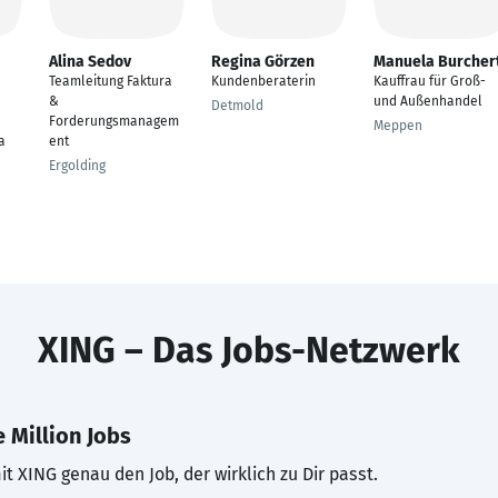
Alina Sedov
Regina Görzen
Manuela Burcher
Teamleitung Faktura
Kundenberaterin
Kauffrau für Groß-
&
und Außenhandel
Detmold
Forderungsmanagem
Meppen
a
ent
Ergolding
XING – Das Jobs-Netzwerk
 Million Jobs
t XING genau den Job, der wirklich zu Dir passt.