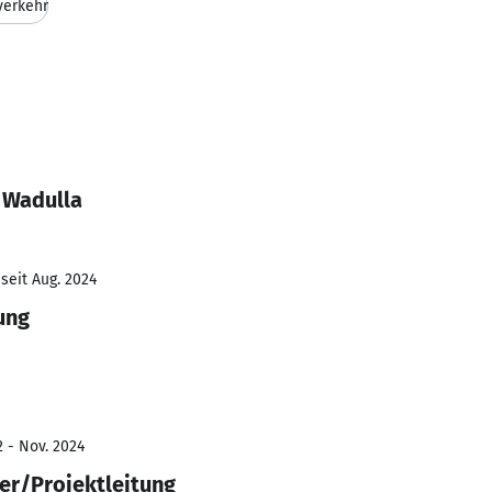
verkehr
 Wadulla
seit Aug. 2024
ung
2 - Nov. 2024
er/Projektleitung