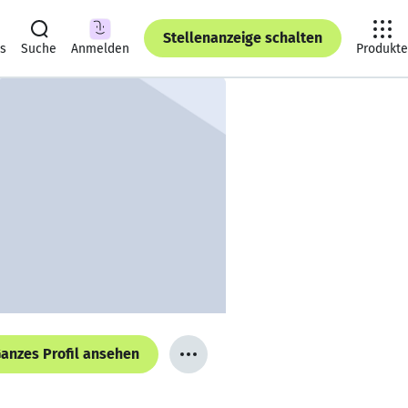
Stellenanzeige schalten
ts
Suche
Anmelden
Produkte
anzes Profil ansehen