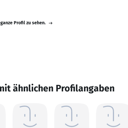
 ganze Profil zu sehen.
mit ähnlichen Profilangaben