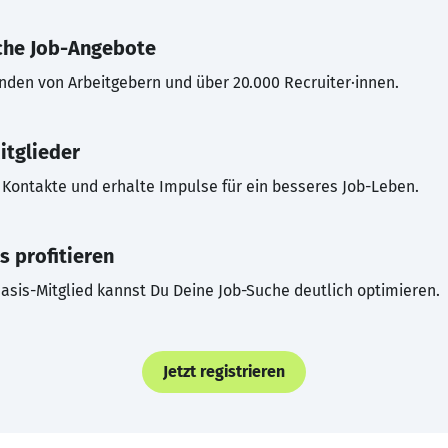
che Job-Angebote
inden von Arbeitgebern und über 20.000 Recruiter·innen.
itglieder
Kontakte und erhalte Impulse für ein besseres Job-Leben.
s profitieren
asis-Mitglied kannst Du Deine Job-Suche deutlich optimieren.
Jetzt registrieren