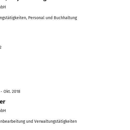
GmbH
ngstätigkeiten, Personal und Buchhaltung
2
 - Okt. 2018
er
GmbH
enbearbeitung und Verwaltungstätigkeiten