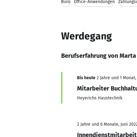
Büro
Office-Anwendungen
Zahlungs
Werdegang
Berufserfahrung von Marta
Bis heute
2 Jahre und 1 Monat, 
Mitarbeiter Buchhalt
Heyerichs Haustechnik
2 Jahre und 6 Monate, Juni 202
Innendienstmitarbeit