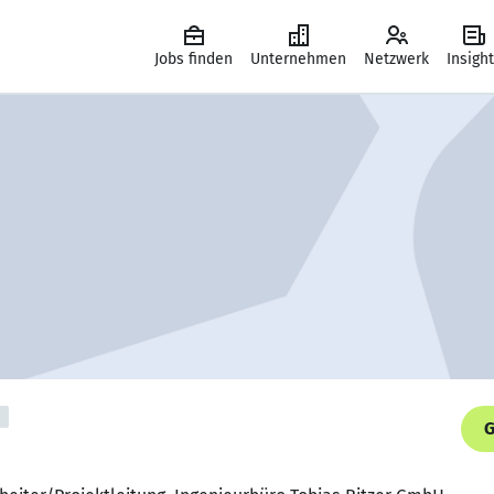
Jobs finden
Unternehmen
Netzwerk
Insigh
G