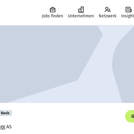
Jobs finden
Unternehmen
Netzwerk
Insigh
Basis
G
igg AS