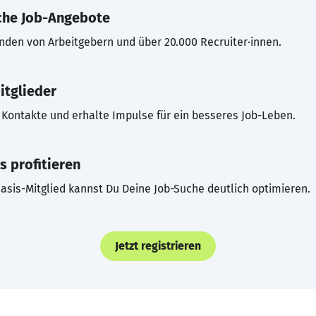
che Job-Angebote
inden von Arbeitgebern und über 20.000 Recruiter·innen.
itglieder
Kontakte und erhalte Impulse für ein besseres Job-Leben.
s profitieren
asis-Mitglied kannst Du Deine Job-Suche deutlich optimieren.
Jetzt registrieren