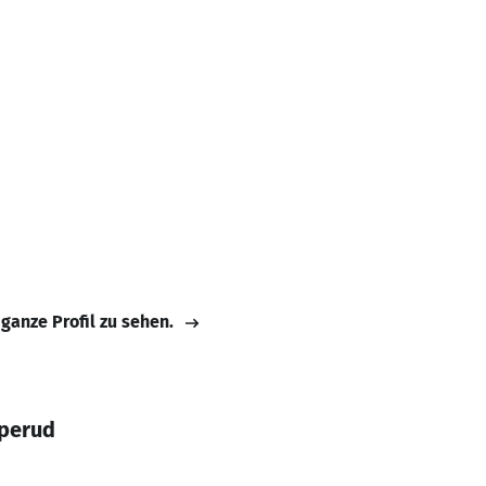
 ganze Profil zu sehen.
perud