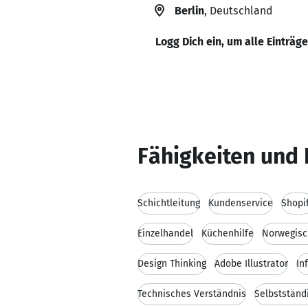
Berlin
, Deutschland
Logg Dich ein, um alle Einträg
Fähigkeiten und 
Schichtleitung
Kundenservice
Shopi
Einzelhandel
Küchenhilfe
Norwegisc
Design Thinking
Adobe Illustrator
In
Technisches Verständnis
Selbstständ