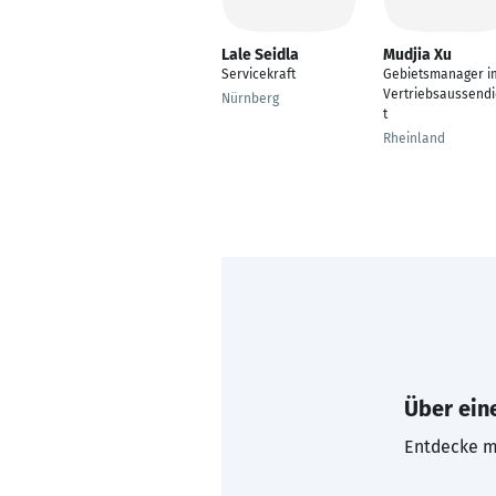
Lale Seidla
Mudjia Xu
Servicekraft
Gebietsmanager i
Vertriebsaussend
Nürnberg
t
Rheinland
Über eine
Entdecke mi