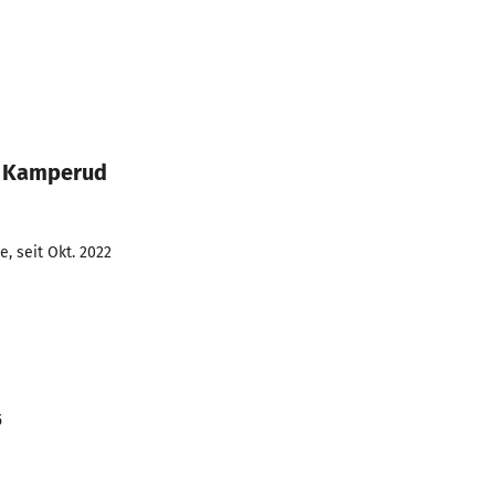
e Kamperud
, seit Okt. 2022
5