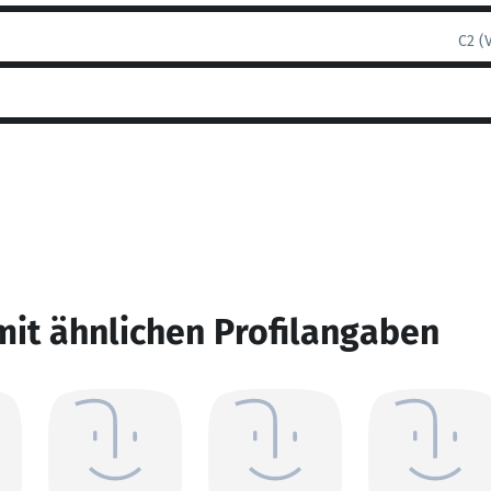
C2 (
mit ähnlichen Profilangaben