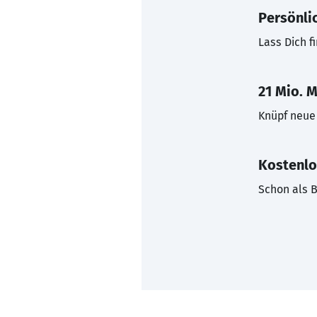
Persönli
Lass Dich f
21 Mio. M
Knüpf neue 
Kostenlo
Schon als B