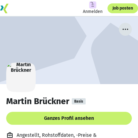
Job posten
Anmelden
Martin Brückner
Basis
Ganzes Profil ansehen
Angestellt, Rohstoffdaten, -Preise &