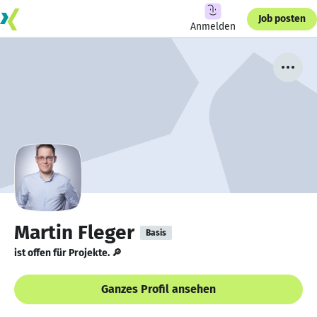
Job posten
Anmelden
Martin Fleger
Basis
ist offen für Projekte. 🔎
Ganzes Profil ansehen