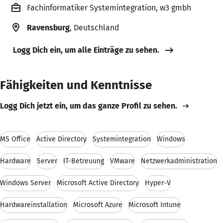
Fachinformatiker Systemintegration, w3 gmbh
Ravensburg
, Deutschland
Logg Dich ein, um alle Einträge zu sehen.
Fähigkeiten und Kenntnisse
Logg Dich jetzt ein, um das ganze Profil zu sehen.
MS Office
Active Directory
Systemintegration
Windows
Hardware
Server
IT-Betreuung
VMware
Netzwerkadministration
Windows Server
Microsoft Active Directory
Hyper-V
Hardwareinstallation
Microsoft Azure
Microsoft Intune