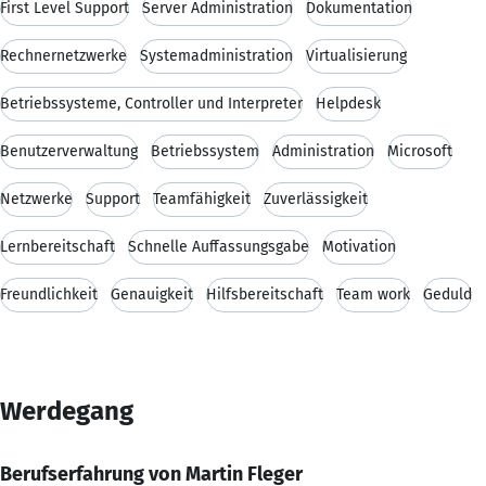
First Level Support
Server Administration
Dokumentation
Rechnernetzwerke
Systemadministration
Virtualisierung
Betriebssysteme, Controller und Interpreter
Helpdesk
Benutzerverwaltung
Betriebssystem
Administration
Microsoft
Netzwerke
Support
Teamfähigkeit
Zuverlässigkeit
Lernbereitschaft
Schnelle Auffassungsgabe
Motivation
Freundlichkeit
Genauigkeit
Hilfsbereitschaft
Team work
Geduld
Werdegang
Berufserfahrung von Martin Fleger