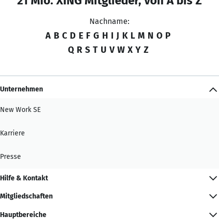
21 Mio. XING Mitglieder, von A bis Z
Nachname:
A
B
C
D
E
F
G
H
I
J
K
L
M
N
O
P
Q
R
S
T
U
V
W
X
Y
Z
Unternehmen
New Work SE
Karriere
Presse
Hilfe & Kontakt
Mitgliedschaften
Hauptbereiche