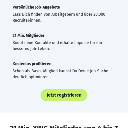
Persönliche Job-Angebote
Lass Dich finden von Arbeitgebern und über 20.000
Recruiter·innen.
21 Mio. Mitglieder
Knüpf neue Kontakte und erhalte Impulse für ein
besseres Job-Leben.
Kostenlos profitieren
Schon als Basis-Mitglied kannst Du Deine Job-Suche
deutlich optimieren.
Jetzt registrieren