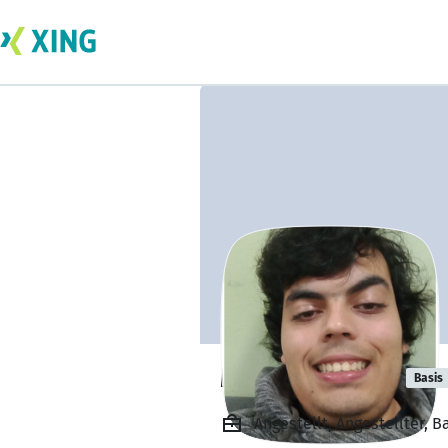
Martin Gerner
Basis
Angestellt, Angestellter, 