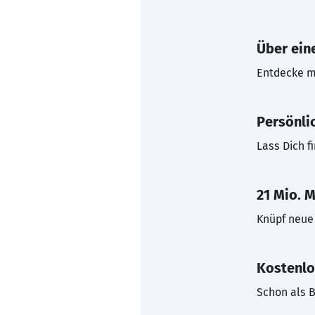
Über eine
Entdecke mi
Persönli
Lass Dich f
21 Mio. M
Knüpf neue 
Kostenlo
Schon als B