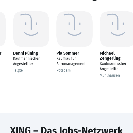
r
Danni Püning
Pia Sommer
Michael
Zengerling
Kaufmännischer
Kauffrau für
Kaufmännischer
Angestellter
Büromanagement
Angestellter
Telgte
Potsdam
Mühlhausen
XING – Das Jobs-Netzwerk