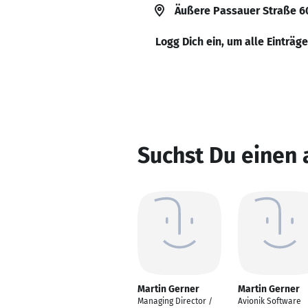
Äußere Passauer Straße 60
Logg Dich ein, um alle Einträg
Suchst Du einen 
Martin Gerner
Martin Gerner
Managing Director /
Avionik Software