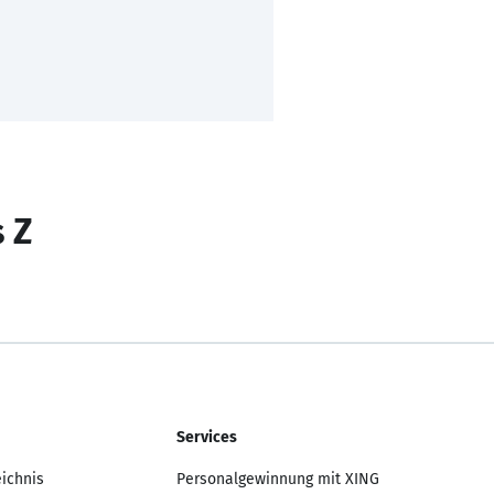
s Z
Services
eichnis
Personalgewinnung mit XING