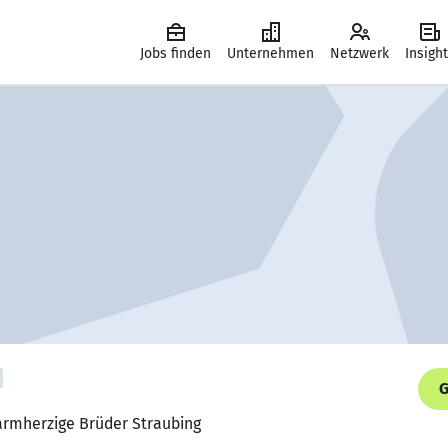
Jobs finden
Unternehmen
Netzwerk
Insigh
G
Barmherzige Brüder Straubing