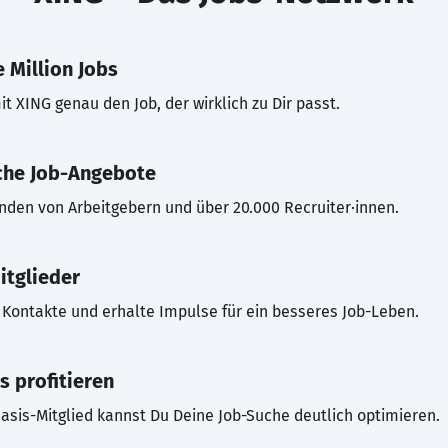
 Million Jobs
t XING genau den Job, der wirklich zu Dir passt.
che Job-Angebote
inden von Arbeitgebern und über 20.000 Recruiter·innen.
itglieder
Kontakte und erhalte Impulse für ein besseres Job-Leben.
s profitieren
asis-Mitglied kannst Du Deine Job-Suche deutlich optimieren.