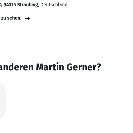
, 94315 Straubing
, Deutschland
e zu sehen.
anderen Martin Gerner?