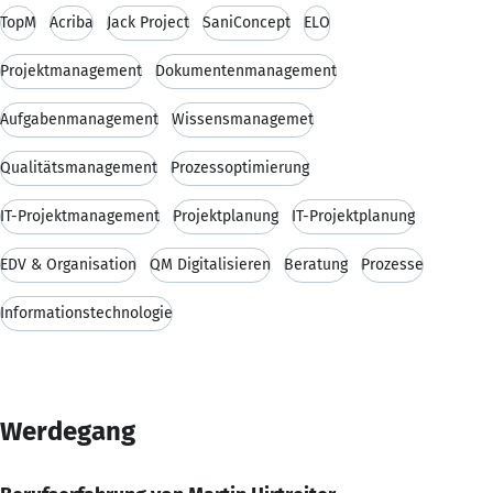
TopM
Acriba
Jack Project
SaniConcept
ELO
Projektmanagement
Dokumentenmanagement
Aufgabenmanagement
Wissensmanagemet
Qualitätsmanagement
Prozessoptimierung
IT-Projektmanagement
Projektplanung
IT-Projektplanung
EDV & Organisation
QM Digitalisieren
Beratung
Prozesse
Informationstechnologie
Werdegang