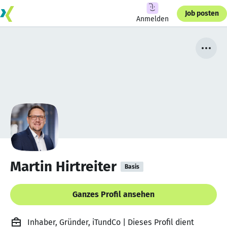
Job posten
Anmelden
Martin Hirtreiter
Basis
Ganzes Profil ansehen
Inhaber, Gründer, iTundCo | Dieses Profil dient