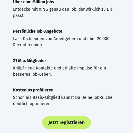
Über eine Million Jobs
Entdecke mit XING genau den Job, der wirklich zu Dir
passt.
Persönliche Job-Angebote
Lass Dich finden von Arbeitgebern und über 20.000
Recruiter·innen.
21 Mio. Mitglieder
Knüpf neue Kontakte und erhalte Impulse für ein
besseres Job-Leben.
Kostenlos profitieren
Schon als Basis-Mitglied kannst Du Deine Job-Suche
deutlich optimieren.
Jetzt registrieren