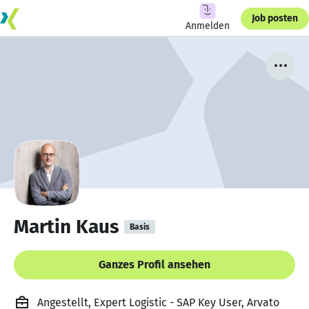
Job posten
Anmelden
Martin Kaus
Basis
Ganzes Profil ansehen
Angestellt, Expert Logistic - SAP Key User, Arvato