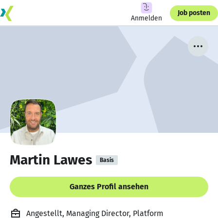
Job posten
Anmelden
Martin Lawes
Basis
Ganzes Profil ansehen
Angestellt, Managing Director, Platform