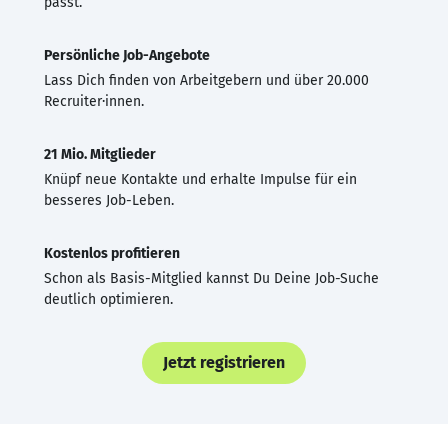
passt.
Persönliche Job-Angebote
Lass Dich finden von Arbeitgebern und über 20.000
Recruiter·innen.
21 Mio. Mitglieder
Knüpf neue Kontakte und erhalte Impulse für ein
besseres Job-Leben.
Kostenlos profitieren
Schon als Basis-Mitglied kannst Du Deine Job-Suche
deutlich optimieren.
Jetzt registrieren