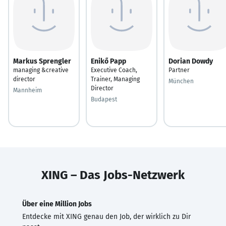
Markus Sprengler
Enikő Papp
Dorian Dowdy
managing &creative
Executive Coach,
Partner
director
Trainer, Managing
München
Director
Mannheim
Budapest
XING – Das Jobs-Netzwerk
Über eine Million Jobs
Entdecke mit XING genau den Job, der wirklich zu Dir