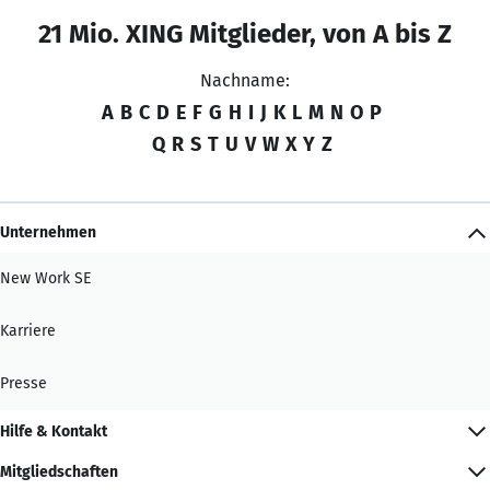
21 Mio. XING Mitglieder, von A bis Z
Nachname:
A
B
C
D
E
F
G
H
I
J
K
L
M
N
O
P
Q
R
S
T
U
V
W
X
Y
Z
Unternehmen
New Work SE
Karriere
Presse
Hilfe & Kontakt
Mitgliedschaften