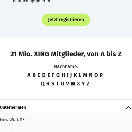
deutlich optimieren.
Jetzt registrieren
21 Mio. XING Mitglieder, von A bis Z
Nachname:
A
B
C
D
E
F
G
H
I
J
K
L
M
N
O
P
Q
R
S
T
U
V
W
X
Y
Z
Unternehmen
New Work SE