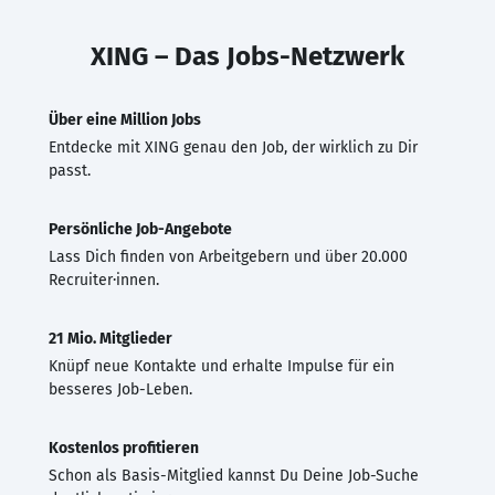
XING – Das Jobs-Netzwerk
Über eine Million Jobs
Entdecke mit XING genau den Job, der wirklich zu Dir
passt.
Persönliche Job-Angebote
Lass Dich finden von Arbeitgebern und über 20.000
Recruiter·innen.
21 Mio. Mitglieder
Knüpf neue Kontakte und erhalte Impulse für ein
besseres Job-Leben.
Kostenlos profitieren
Schon als Basis-Mitglied kannst Du Deine Job-Suche