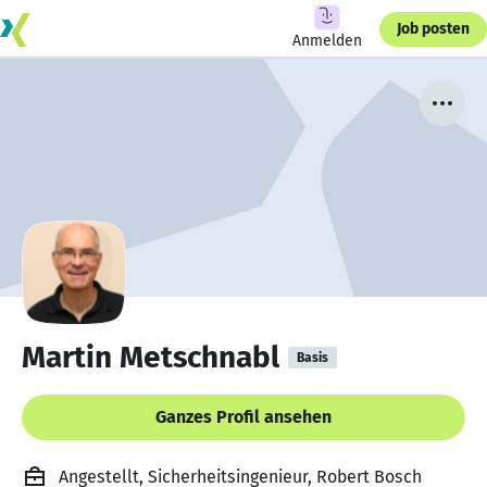
Job posten
Anmelden
Martin Metschnabl
Basis
Ganzes Profil ansehen
Angestellt, Sicherheitsingenieur, Robert Bosch