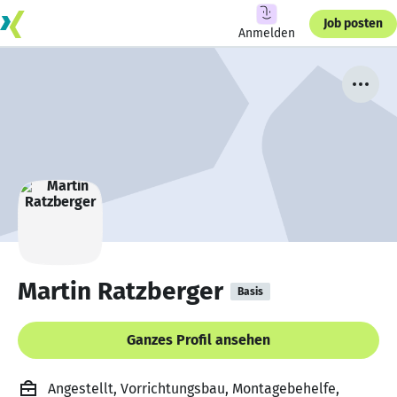
Job posten
Anmelden
Martin Ratzberger
Basis
Ganzes Profil ansehen
Angestellt, Vorrichtungsbau, Montagebehelfe,