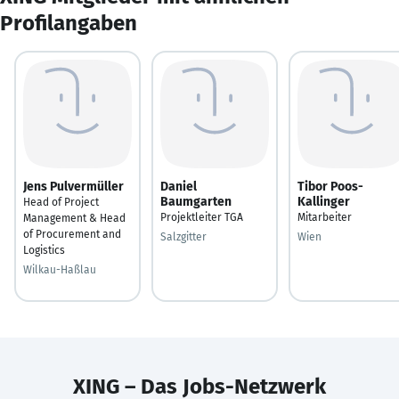
Profilangaben
Jens Pulvermüller
Daniel
Tibor Poos-
Baumgarten
Kallinger
Head of Project
Projektleiter TGA
Mitarbeiter
Management & Head
of Procurement and
Salzgitter
Wien
Logistics
Wilkau-Haßlau
XING – Das Jobs-Netzwerk