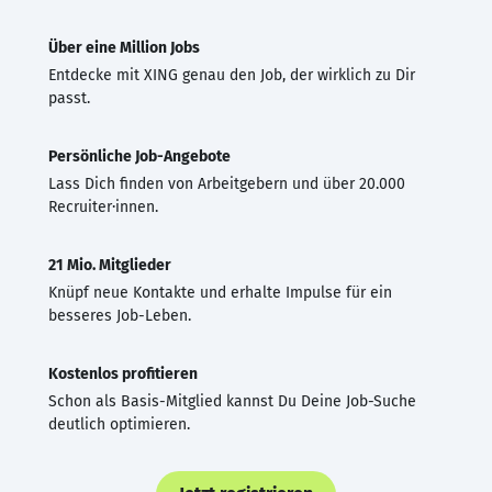
Über eine Million Jobs
Entdecke mit XING genau den Job, der wirklich zu Dir
passt.
Persönliche Job-Angebote
Lass Dich finden von Arbeitgebern und über 20.000
Recruiter·innen.
21 Mio. Mitglieder
Knüpf neue Kontakte und erhalte Impulse für ein
besseres Job-Leben.
Kostenlos profitieren
Schon als Basis-Mitglied kannst Du Deine Job-Suche
deutlich optimieren.