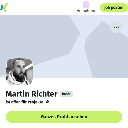
Job posten
Anmelden
Martin Richter
Basis
ist offen für Projekte. 🔎
Ganzes Profil ansehen