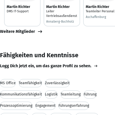
Martin Richter
Martin Richter
Martin Richter
DMS IT-Support
Leiter
Teamleiter Personal
Vertriebsaußendienst
Aschaffenburg
Annaberg-Buchholz
Weitere Mitglieder
Fähigkeiten und Kenntnisse
Logg Dich jetzt ein, um das ganze Profil zu sehen.
MS Office
Teamfähigkeit
Zuverlässigkeit
Kommunikationsfähigkeit
Logistik
Teamleitung
Führung
Prozessoptimierung
Engagement
Führungserfahrung