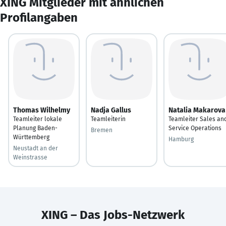
XING Mitglieder mit ähnlichen
Profilangaben
Thomas Wilhelmy
Nadja Gallus
Natalia Makarova
Teamleiter lokale
Teamleiterin
Teamleiter Sales an
Planung Baden-
Service Operations
Bremen
Württemberg
Hamburg
Neustadt an der
Weinstrasse
XING – Das Jobs-Netzwerk