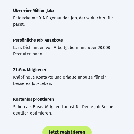
Über eine Million Jobs
Entdecke mit XING genau den Job, der wirklich zu Dir
passt.
Persönliche Job-Angebote
Lass Dich finden von Arbeitgebern und über 20.000
Recruiter·innen.
21 Mio. Mitglieder
Knüpf neue Kontakte und erhalte Impulse für ein
besseres Job-Leben.
Kostenlos profitieren
Schon als Basis-Mitglied kannst Du Deine Job-Suche
deutlich optimieren.
Jetzt registrieren