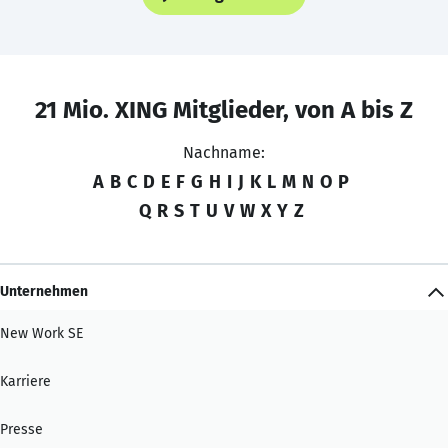
21 Mio. XING Mitglieder, von A bis Z
Nachname:
A
B
C
D
E
F
G
H
I
J
K
L
M
N
O
P
Q
R
S
T
U
V
W
X
Y
Z
Unternehmen
New Work SE
Karriere
Presse